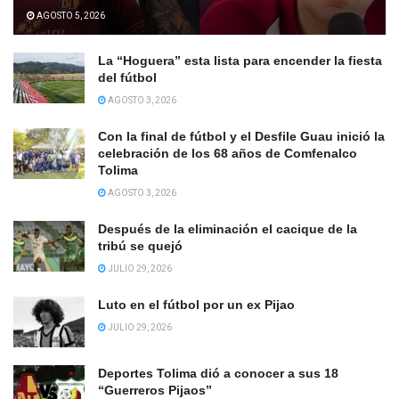
AGOSTO 5, 2026
La “Hoguera” esta lista para encender la fiesta
del fútbol
AGOSTO 3, 2026
Con la final de fútbol y el Desfile Guau inició la
celebración de los 68 años de Comfenalco
Tolima
AGOSTO 3, 2026
Después de la eliminación el cacique de la
tribú se quejó
JULIO 29, 2026
Luto en el fútbol por un ex Pijao
JULIO 29, 2026
Deportes Tolima dió a conocer a sus 18
“Guerreros Pijaos”