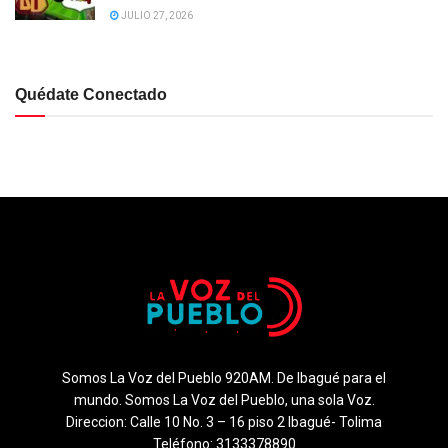
JULIO 27, 2026
Quédate Conectado
Somos La Voz del Pueblo 920AM. De Ibagué para el
mundo. Somos La Voz del Pueblo, una sola Voz.
Direccion: Calle 10 No. 3 – 16 piso 2 Ibagué- Tolima
Teléfono: 3133378890