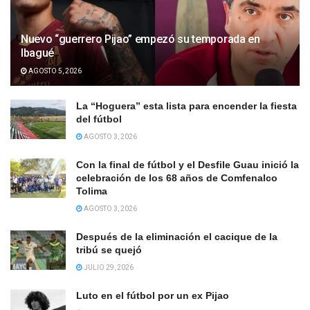
Nuevo “guerrero Pijao” empezó su temporada en
Ibagué
AGOSTO 5, 2026
La “Hoguera” esta lista para encender la fiesta
del fútbol
AGOSTO 3, 2026
Con la final de fútbol y el Desfile Guau inició la
celebración de los 68 años de Comfenalco
Tolima
AGOSTO 3, 2026
Después de la eliminación el cacique de la
tribú se quejó
JULIO 29, 2026
Luto en el fútbol por un ex Pijao