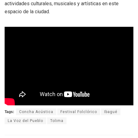
actividades culturales, musicales y artísticas en este
espacio de la ciudad.
Tags:
Concha Acústica
Festival Folclórico
Ibagué
La Voz del Pueblo
Tolima