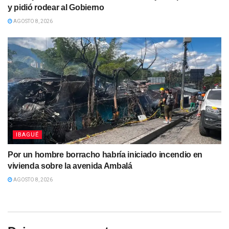
y pidió rodear al Gobierno
AGOSTO 8, 2026
IBAGUÉ
Por un hombre borracho habría iniciado incendio en
vivienda sobre la avenida Ambalá
AGOSTO 8, 2026