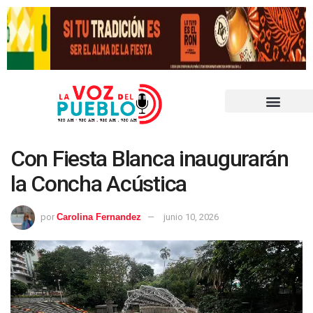
Con Fiesta Blanca inaugurarán
la Concha Acústica
por
Carolina Fernandez
junio 10, 2026