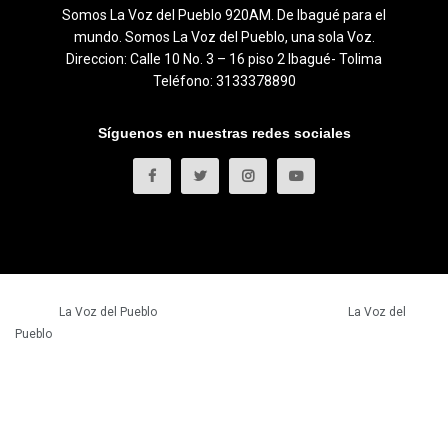
Somos La Voz del Pueblo 920AM. De Ibagué para el
mundo. Somos La Voz del Pueblo, una sola Voz.
Direccion: Calle 10 No. 3 – 16 piso 2 Ibagué- Tolima
Teléfono: 3133378890
Síguenos en nuestras redes sociales
© 2023
La Voz del Pueblo
- Todos los derechos reservados.
La Voz del
Pueblo
.