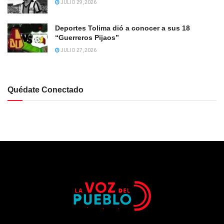
JULIO 29, 2026
Deportes Tolima dió a conocer a sus 18
“Guerreros Pijaos”
JULIO 27, 2026
Quédate Conectado