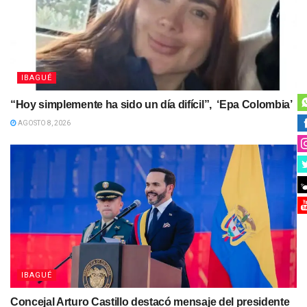
IBAGUÉ
“Hoy simplemente ha sido un día difícil”, ‘Epa Colombia’
AGOSTO 8, 2026
IBAGUÉ
Concejal Arturo Castillo destacó mensaje del presidente