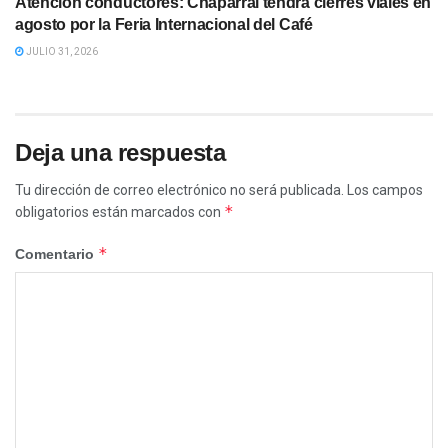
Atención conductores: Chaparral tendrá cierres viales en
agosto por la Feria Internacional del Café
JULIO 31, 2026
Deja una respuesta
Tu dirección de correo electrónico no será publicada.
Los campos
*
obligatorios están marcados con
*
Comentario