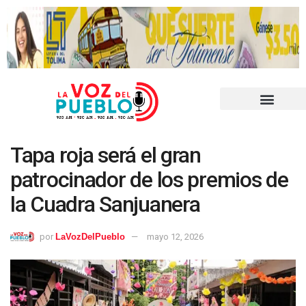
Tapa roja será el gran
patrocinador de los premios de
la Cuadra Sanjuanera
por
LaVozDelPueblo
mayo 12, 2026