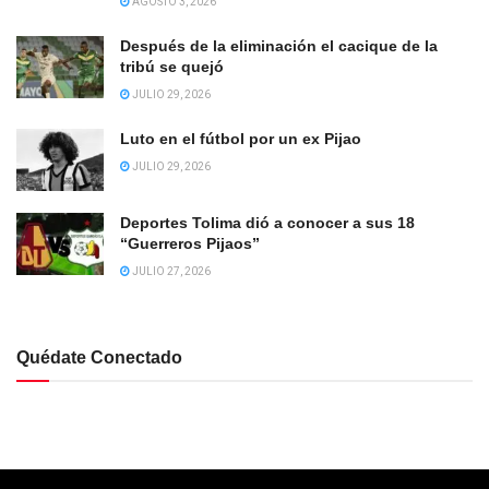
AGOSTO 3, 2026
Después de la eliminación el cacique de la
tribú se quejó
JULIO 29, 2026
Luto en el fútbol por un ex Pijao
JULIO 29, 2026
Deportes Tolima dió a conocer a sus 18
“Guerreros Pijaos”
JULIO 27, 2026
Quédate Conectado