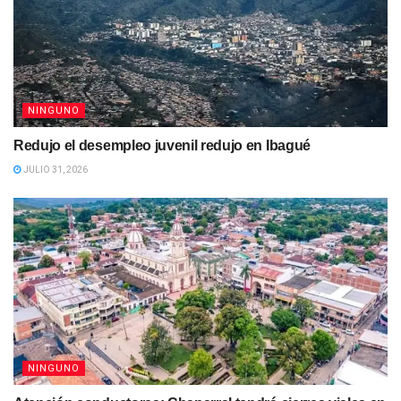
NINGUNO
Redujo el desempleo juvenil redujo en Ibagué
JULIO 31, 2026
NINGUNO