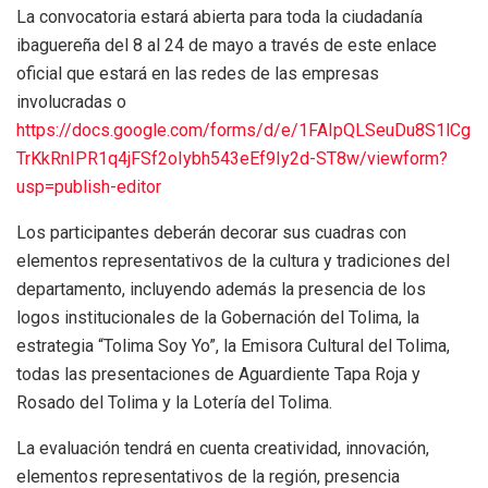
La convocatoria estará abierta para toda la ciudadanía
ibaguereña del 8 al 24 de mayo a través de este enlace
oficial que estará en las redes de las empresas
involucradas o
https://docs.google.com/forms/d/e/1FAIpQLSeuDu8S1lCg
TrKkRnIPR1q4jFSf2oIybh543eEf9Iy2d-ST8w/viewform?
usp=publish-editor
Los participantes deberán decorar sus cuadras con
elementos representativos de la cultura y tradiciones del
departamento, incluyendo además la presencia de los
logos institucionales de la Gobernación del Tolima, la
estrategia “Tolima Soy Yo”, la Emisora Cultural del Tolima,
todas las presentaciones de Aguardiente Tapa Roja y
Rosado del Tolima y la Lotería del Tolima.
La evaluación tendrá en cuenta creatividad, innovación,
elementos representativos de la región, presencia