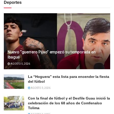
Deportes
Nuevo “guerrero Pijao” empezó su temporada en
Ibagué
AGOSTO 5, 2026
La “Hoguera” esta lista para encender la fiesta
del fútbol
AGOSTO 3, 2026
Con la final de fútbol y el Desfile Guau inició la
celebración de los 68 años de Comfenalco
Tolima