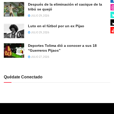
Después de la eliminación el cacique de la
tribú se quejó
JULIO 29, 2026
Luto en el fútbol por un ex Pijao
JULIO 29, 2026
Deportes Tolima dió a conocer a sus 18
“Guerreros Pijaos”
JULIO 27, 2026
Quédate Conectado