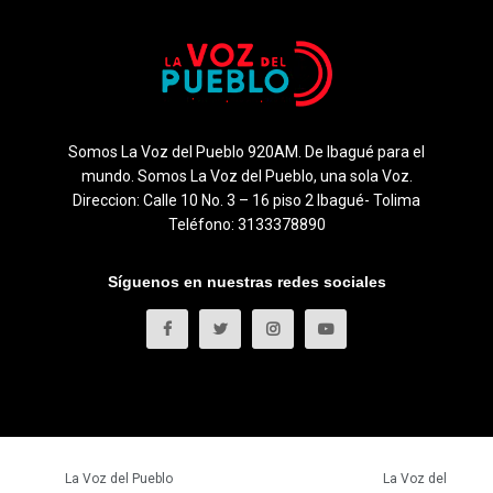
Somos La Voz del Pueblo 920AM. De Ibagué para el
mundo. Somos La Voz del Pueblo, una sola Voz.
Direccion: Calle 10 No. 3 – 16 piso 2 Ibagué- Tolima
Teléfono: 3133378890
Síguenos en nuestras redes sociales
© 2023
La Voz del Pueblo
- Todos los derechos reservados.
La Voz del