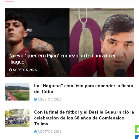
Nuevo “guerrero Pijao” empezó su temporada en
Ibagué
AGOSTO 5, 2026
La “Hoguera” esta lista para encender la fiesta
del fútbol
AGOSTO 3, 2026
Con la final de fútbol y el Desfile Guau inició la
celebración de los 68 años de Comfenalco
Tolima
AGOSTO 3, 2026