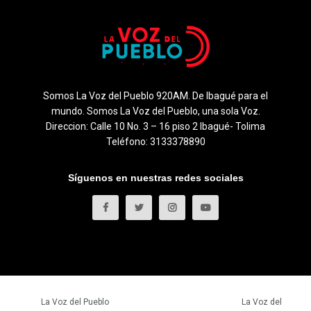
Somos La Voz del Pueblo 920AM. De Ibagué para el
mundo. Somos La Voz del Pueblo, una sola Voz.
Direccion: Calle 10 No. 3 – 16 piso 2 Ibagué- Tolima
Teléfono: 3133378890
Síguenos en nuestras redes sociales
© 2023
La Voz del Pueblo
- Todos los derechos reservados.
La Voz del