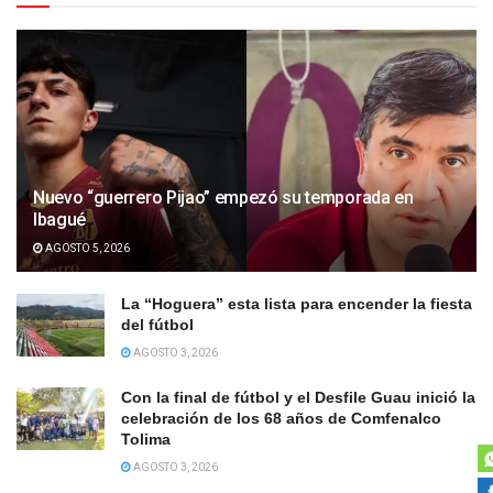
Nuevo “guerrero Pijao” empezó su temporada en
Ibagué
AGOSTO 5, 2026
La “Hoguera” esta lista para encender la fiesta
del fútbol
AGOSTO 3, 2026
Con la final de fútbol y el Desfile Guau inició la
celebración de los 68 años de Comfenalco
Tolima
AGOSTO 3, 2026