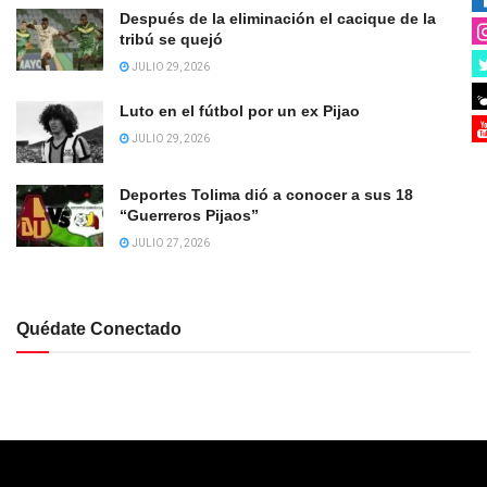
Después de la eliminación el cacique de la
tribú se quejó
JULIO 29, 2026
Luto en el fútbol por un ex Pijao
JULIO 29, 2026
Deportes Tolima dió a conocer a sus 18
“Guerreros Pijaos”
JULIO 27, 2026
Quédate Conectado