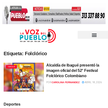
Etiqueta:
Folclórico
Alcaldía de Ibagué presentó la
IBAGUÉ
imagen oficial del 52° Festival
Folclórico Colombiano
POR
CAROLINA FERNANDEZ
ABRIL 18, 2026
Deportes