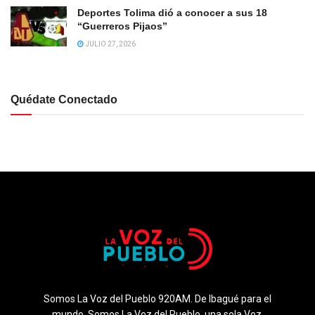
Deportes Tolima dió a conocer a sus 18
“Guerreros Pijaos”
JULIO 27, 2026
Quédate Conectado
Somos La Voz del Pueblo 920AM. De Ibagué para el
mundo. Somos La Voz del Pueblo, una sola Voz.