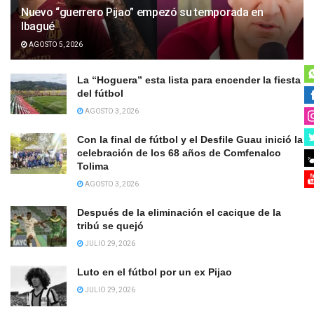
Nuevo “guerrero Pijao” empezó su temporada en
Ibagué
AGOSTO 5, 2026
La “Hoguera” esta lista para encender la fiesta
del fútbol
AGOSTO 3, 2026
Con la final de fútbol y el Desfile Guau inició la
celebración de los 68 años de Comfenalco
Tolima
AGOSTO 3, 2026
Después de la eliminación el cacique de la
tribú se quejó
JULIO 29, 2026
Luto en el fútbol por un ex Pijao
JULIO 29, 2026