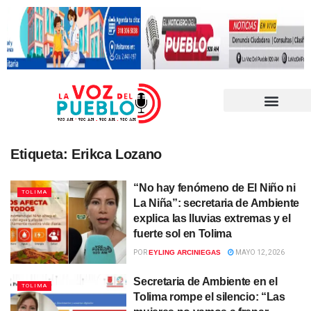
Etiqueta:
Erikca Lozano
“No hay fenómeno de El Niño ni
TOLIMA
La Niña”: secretaria de Ambiente
explica las lluvias extremas y el
fuerte sol en Tolima
POR
EYLING ARCINIEGAS
MAYO 12, 2026
Secretaria de Ambiente en el
TOLIMA
Tolima rompe el silencio: “Las