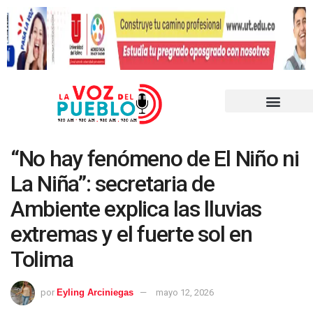
“No hay fenómeno de El Niño ni
La Niña”: secretaria de
Ambiente explica las lluvias
extremas y el fuerte sol en
Tolima
por
Eyling Arciniegas
mayo 12, 2026