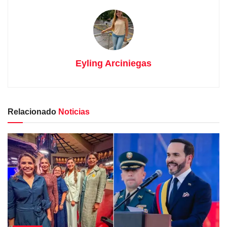
Eyling Arciniegas
Relacionado
Noticias