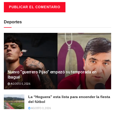
Deportes
Nuevo “guerrero Pijao” empezó su temporada en
Ibagué
AGOSTO 5, 2026
La “Hoguera” esta lista para encender la fiesta
del fútbol
AGOSTO 3, 2026