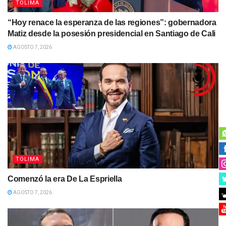
TOLIMA
“Hoy renace la esperanza de las regiones”: gobernadora
Matiz desde la posesión presidencial en Santiago de Cali
AGOSTO 7, 2026
TOLIMA
Comenzó la era De La Espriella
AGOSTO 7, 2026