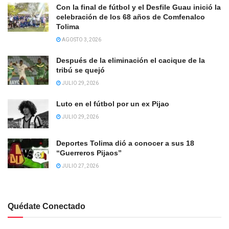
Con la final de fútbol y el Desfile Guau inició la
celebración de los 68 años de Comfenalco
Tolima
AGOSTO 3, 2026
Después de la eliminación el cacique de la
tribú se quejó
JULIO 29, 2026
Luto en el fútbol por un ex Pijao
JULIO 29, 2026
Deportes Tolima dió a conocer a sus 18
“Guerreros Pijaos”
JULIO 27, 2026
Quédate Conectado