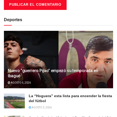
Deportes
Nuevo “guerrero Pijao” empezó su temporada en
Ibagué
AGOSTO 5, 2026
La “Hoguera” esta lista para encender la fiesta
del fútbol
AGOSTO 3, 2026