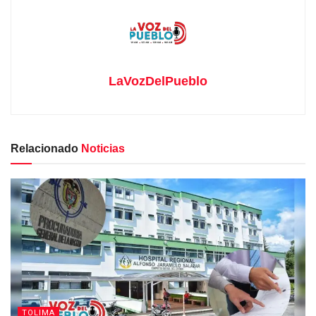
LaVozDelPueblo
Relacionado
Noticias
TOLIMA