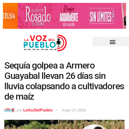
Sequía golpea a Armero
Guayabal llevan 26 días sin
lluvia colapsando a cultivadores
de maíz
por
LaVozDelPueblo
mayo 27, 2026