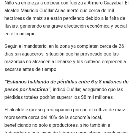
Niño ya empieza a golpear con fuerza a Armero Guayabal. El
alcalde Mauricio Cuéllar Arias alertó que cerca de mil
hectáreas de maíz se están perdiendo debido a la falta de
lluvias, generando una grave afectación económica y social
en el municipio.
Según el mandatario, en la zona ya completan cerca de 26
días sin aguaceros, situación que ha provocado que las
mazorcas no alcancen a llenarse y los cultivos empiecen a
secarse antes de tiempo.
“Estamos hablando de pérdidas entre 6 y 8 millones de
indicó Cuéllar, asegurando que las
pesos por hectárea”,
pérdidas totales podrían superar los $8 mil millones.
El alcalde expresó preocupación porque el cultivo de maíz
representa cerca del 40% de la economía local,
beneficiando no solo a productores, sino también a
trabajadores que viven de labores como abono, recolección