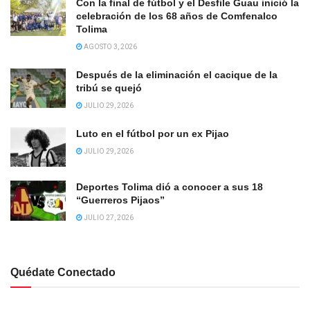
Con la final de fútbol y el Desfile Guau inició la
celebración de los 68 años de Comfenalco
Tolima
AGOSTO 3, 2026
Después de la eliminación el cacique de la
tribú se quejó
JULIO 29, 2026
Luto en el fútbol por un ex Pijao
JULIO 29, 2026
Deportes Tolima dió a conocer a sus 18
“Guerreros Pijaos”
JULIO 27, 2026
Quédate Conectado