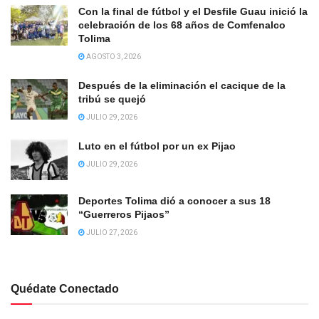
Con la final de fútbol y el Desfile Guau inició la
celebración de los 68 años de Comfenalco
Tolima
AGOSTO 3, 2026
Después de la eliminación el cacique de la
tribú se quejó
JULIO 29, 2026
Luto en el fútbol por un ex Pijao
JULIO 29, 2026
Deportes Tolima dió a conocer a sus 18
“Guerreros Pijaos”
JULIO 27, 2026
Quédate Conectado