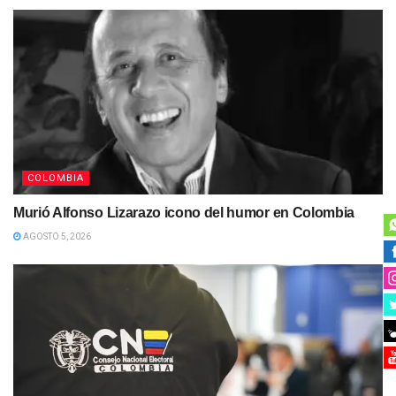
COLOMBIA
Murió Alfonso Lizarazo icono del humor en Colombia
AGOSTO 5, 2026