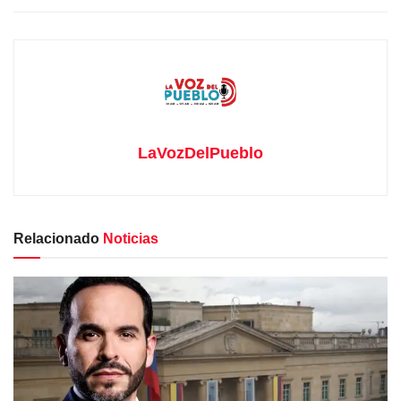
LaVozDelPueblo
Relacionado
Noticias