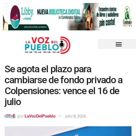
Se agota el plazo para
cambiarse de fondo privado a
Colpensiones: vence el 16 de
julio
por
LaVozDelPueblo
julio 8, 2026