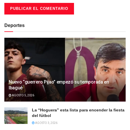
Deportes
Nuevo “guerrero Pijao” empezó su temporada en
Ibagué
AGOSTO 5, 2026
La “Hoguera” esta lista para encender la fiesta
del fútbol
AGOSTO 3, 2026