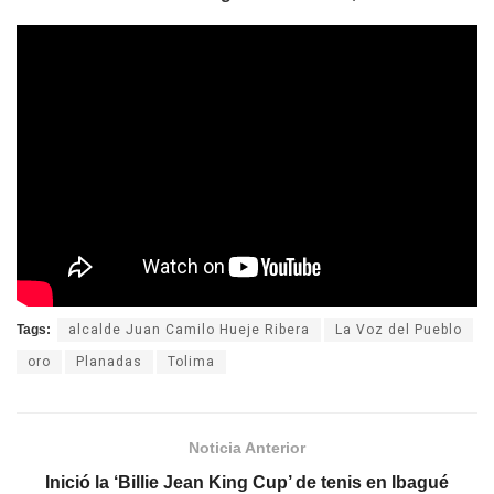
Tags:
alcalde Juan Camilo Hueje Ribera
La Voz del Pueblo
oro
Planadas
Tolima
Noticia Anterior
Inició la ‘Billie Jean King Cup’ de tenis en Ibagué