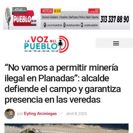
“No vamos a permitir minería
ilegal en Planadas”: alcalde
defiende el campo y garantiza
presencia en las veredas
por
Eyling Arciniegas
abril 8, 2026