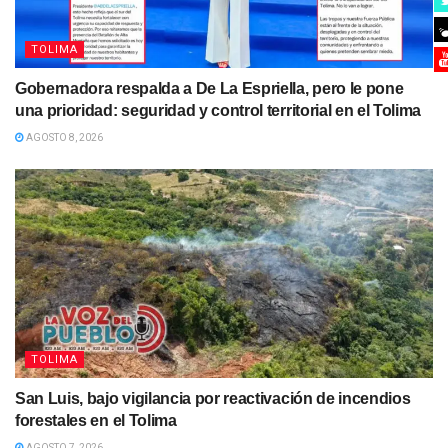
TOLIMA
Gobernadora respalda a De La Espriella, pero le pone
una prioridad: seguridad y control territorial en el Tolima
AGOSTO 8, 2026
TOLIMA
San Luis, bajo vigilancia por reactivación de incendios
forestales en el Tolima
AGOSTO 7, 2026