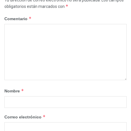
Tu dirección de correo electrónico no será publicada.
Los campos
*
obligatorios están marcados con
*
Comentario
*
Nombre
*
Correo electrónico