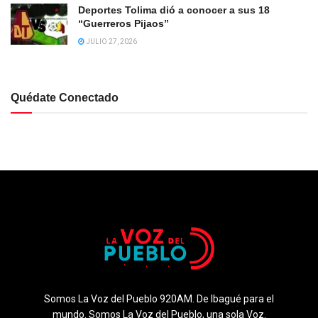
Deportes Tolima dió a conocer a sus 18
“Guerreros Pijaos”
JULIO 27, 2026
Quédate Conectado
Somos La Voz del Pueblo 920AM. De Ibagué para el
mundo. Somos La Voz del Pueblo, una sola Voz.