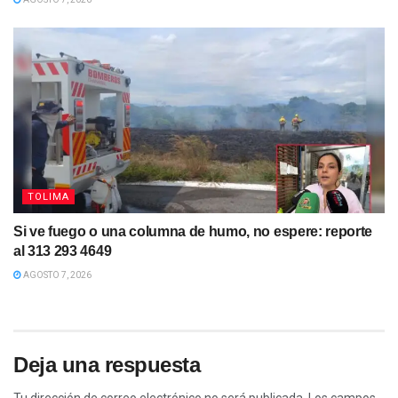
TOLIMA
Si ve fuego o una columna de humo, no espere: reporte
al 313 293 4649
AGOSTO 7, 2026
Deja una respuesta