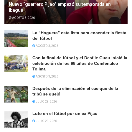
Nuevo “guerrero Pijao” empezó su temporada en
Ibagué
AGOSTO 5, 2026
La “Hoguera” esta lista para encender la fiesta
del fútbol
AGOSTO 3, 2026
Con la final de fútbol y el Desfile Guau inició la
celebración de los 68 años de Comfenalco
Tolima
AGOSTO 3, 2026
Después de la eliminación el cacique de la
tribú se quejó
JULIO 29, 2026
Luto en el fútbol por un ex Pijao
JULIO 29, 2026