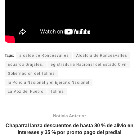
Tags:
alcalde de Roncesvalles
Alcaldía de Roncesvalles
Eduardo Grajales.
egistraduría Nacional del Estado Civil
Gobernación del Tolima
la Policía Nacional y el Ejército Nacional
La Voz del Pueblo
Tolima
Noticia Anterior
Chaparral lanza descuentos de hasta 80 % de alivio en
intereses y 35 % por pronto pago del predial