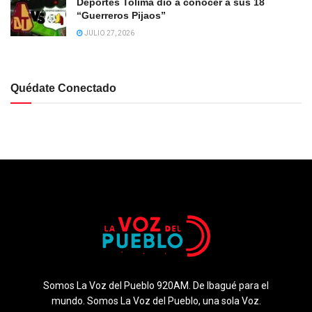
Deportes Tolima dió a conocer a sus 18
“Guerreros Pijaos”
JULIO 27, 2026
Quédate Conectado
Somos La Voz del Pueblo 920AM. De Ibagué para el
mundo. Somos La Voz del Pueblo, una sola Voz.