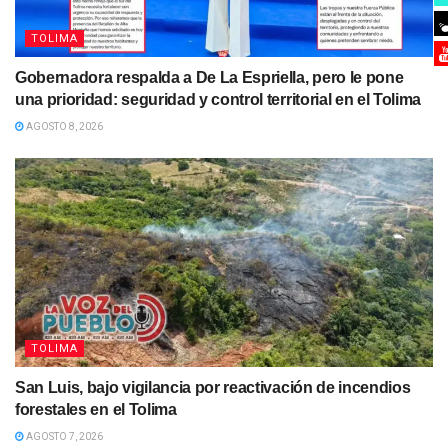
TOLIMA
Gobernadora respalda a De La Espriella, pero le pone
una prioridad: seguridad y control territorial en el Tolima
AGOSTO 8, 2026
TOLIMA
San Luis, bajo vigilancia por reactivación de incendios
forestales en el Tolima
AGOSTO 7, 2026