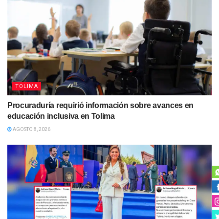
TOLIMA
Procuraduría requirió información sobre avances en
educación inclusiva en Tolima
AGOSTO 8, 2026