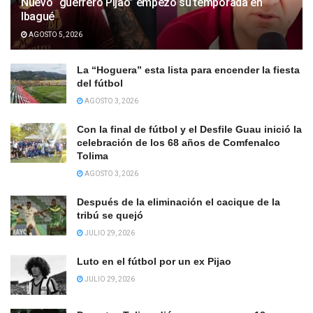
Nuevo “guerrero Pijao” empezó su temporada en
Ibagué
AGOSTO 5, 2026
La “Hoguera” esta lista para encender la fiesta
del fútbol
AGOSTO 3, 2026
Con la final de fútbol y el Desfile Guau inició la
celebración de los 68 años de Comfenalco
Tolima
AGOSTO 3, 2026
Después de la eliminación el cacique de la
tribú se quejó
JULIO 29, 2026
Luto en el fútbol por un ex Pijao
JULIO 29, 2026