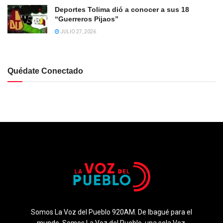
Deportes Tolima dió a conocer a sus 18
“Guerreros Pijaos”
JULIO 27, 2026
Quédate Conectado
Somos La Voz del Pueblo 920AM. De Ibagué para el