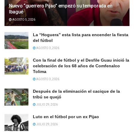
Nuevo “guerrero Pijao” empezó su temporada en
Ibagué
AGOSTO 5, 2026
La “Hoguera” esta lista para encender la fiesta
del fútbol
AGOSTO 3, 2026
Con la final de fútbol y el Desfile Guau inició la
celebración de los 68 años de Comfenalco
Tolima
AGOSTO 3, 2026
Después de la eliminación el cacique de la
tribú se quejó
JULIO 29, 2026
Luto en el fútbol por un ex Pijao
JULIO 29, 2026