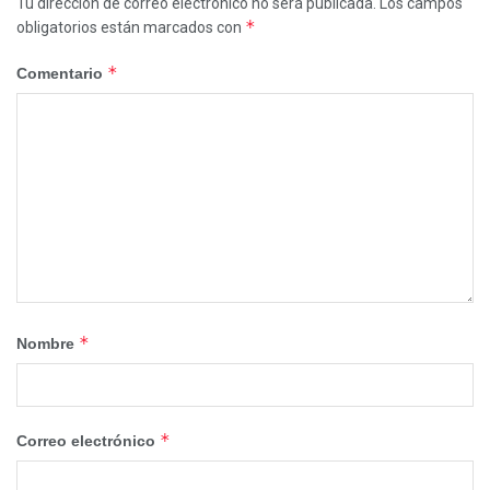
Tu dirección de correo electrónico no será publicada.
Los campos
*
obligatorios están marcados con
*
Comentario
*
Nombre
*
Correo electrónico