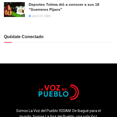
Deportes Tolima dió a conocer a sus 18
“Guerreros Pijaos”
JULIO 27, 2026
Quédate Conectado
Somos La Voz del Pueblo 920AM. De Ibagué para el
mundo. Somos La Voz del Pueblo, una sola Voz.