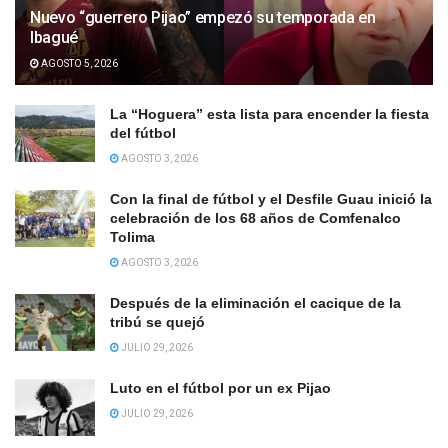
Nuevo “guerrero Pijao” empezó su temporada en
Ibagué
AGOSTO 5, 2026
La “Hoguera” esta lista para encender la fiesta
del fútbol
AGOSTO 3, 2026
Con la final de fútbol y el Desfile Guau inició la
celebración de los 68 años de Comfenalco
Tolima
AGOSTO 3, 2026
Después de la eliminación el cacique de la
tribú se quejó
JULIO 29, 2026
Luto en el fútbol por un ex Pijao
JULIO 29, 2026