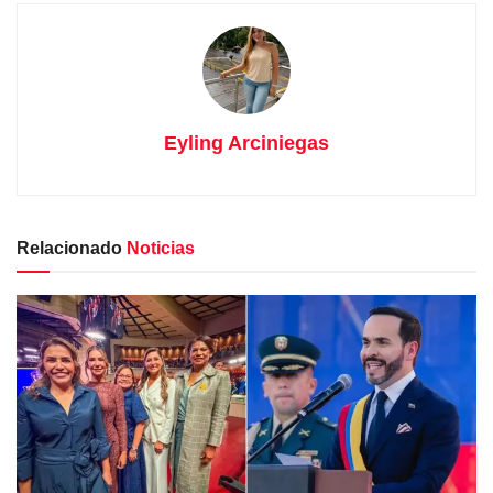
Eyling Arciniegas
Relacionado
Noticias