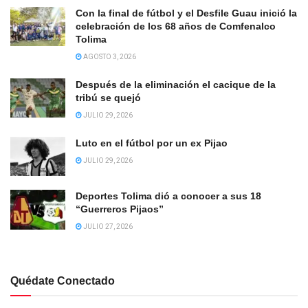
Con la final de fútbol y el Desfile Guau inició la
celebración de los 68 años de Comfenalco
Tolima
AGOSTO 3, 2026
Después de la eliminación el cacique de la
tribú se quejó
JULIO 29, 2026
Luto en el fútbol por un ex Pijao
JULIO 29, 2026
Deportes Tolima dió a conocer a sus 18
“Guerreros Pijaos”
JULIO 27, 2026
Quédate Conectado