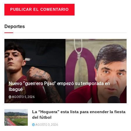
Deportes
Nuevo “guerrero Pijao” empezó su temporada en
Ibagué
AGOSTO 5, 2026
La “Hoguera” esta lista para encender la fiesta
del fútbol
AGOSTO 3, 2026