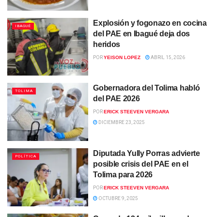
Explosión y fogonazo en cocina
IBAGUÉ
del PAE en Ibagué deja dos
heridos
POR
YEISON LOPEZ
ABRIL 15, 2026
Gobernadora del Tolima habló
TOLIMA
del PAE 2026
POR
ERICK STEEVEN VERGARA
DICIEMBRE 23, 2025
Diputada Yully Porras advierte
POLÍTICA
posible crisis del PAE en el
Tolima para 2026
POR
ERICK STEEVEN VERGARA
OCTUBRE 9, 2025