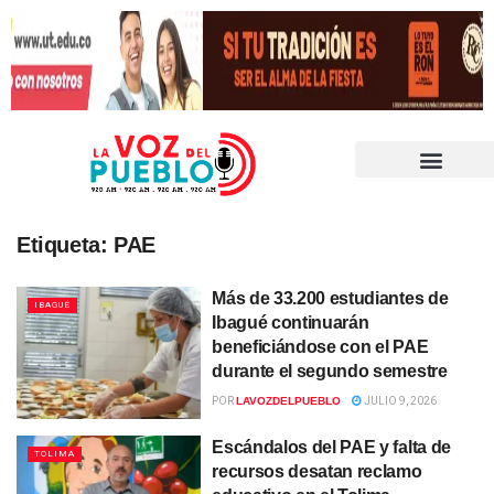
Etiqueta:
PAE
Más de 33.200 estudiantes de
IBAGUÉ
Ibagué continuarán
beneficiándose con el PAE
durante el segundo semestre
POR
LAVOZDELPUEBLO
JULIO 9, 2026
Escándalos del PAE y falta de
TOLIMA
recursos desatan reclamo