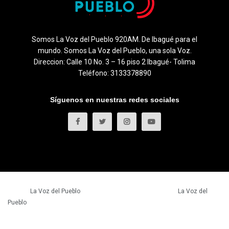
Somos La Voz del Pueblo 920AM. De Ibagué para el
mundo. Somos La Voz del Pueblo, una sola Voz.
Direccion: Calle 10 No. 3 – 16 piso 2 Ibagué- Tolima
Teléfono: 3133378890
Síguenos en nuestras redes sociales
© 2023
La Voz del Pueblo
- Todos los derechos reservados.
La Voz del
Pueblo
.