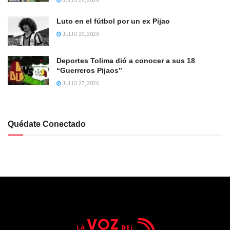
JULIO 29, 2026
Luto en el fútbol por un ex Pijao
JULIO 29, 2026
Deportes Tolima dió a conocer a sus 18
“Guerreros Pijaos”
JULIO 27, 2026
Quédate Conectado