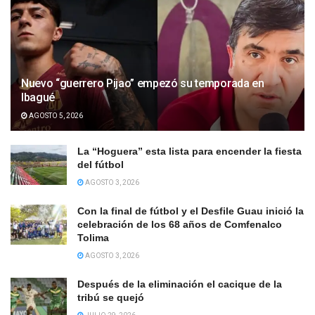
Nuevo “guerrero Pijao” empezó su temporada en
Ibagué
AGOSTO 5, 2026
La “Hoguera” esta lista para encender la fiesta
del fútbol
AGOSTO 3, 2026
Con la final de fútbol y el Desfile Guau inició la
celebración de los 68 años de Comfenalco
Tolima
AGOSTO 3, 2026
Después de la eliminación el cacique de la
tribú se quejó