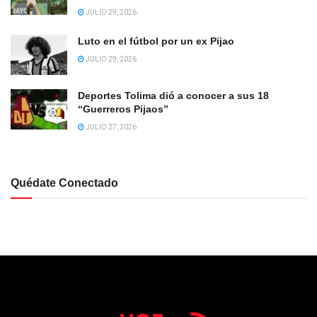
JULIO 29, 2026
Luto en el fútbol por un ex Pijao
JULIO 29, 2026
Deportes Tolima dió a conocer a sus 18
“Guerreros Pijaos”
JULIO 27, 2026
Quédate Conectado