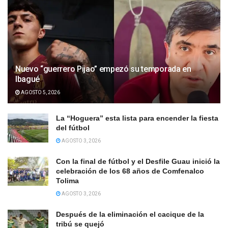
Nuevo “guerrero Pijao” empezó su temporada en
Ibagué
AGOSTO 5, 2026
La “Hoguera” esta lista para encender la fiesta
del fútbol
AGOSTO 3, 2026
Con la final de fútbol y el Desfile Guau inició la
celebración de los 68 años de Comfenalco
Tolima
AGOSTO 3, 2026
Después de la eliminación el cacique de la
tribú se quejó