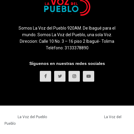
Somos La Voz del Pueblo 920AM. De Ibagué para el
mundo. Somos La Voz del Pueblo, una sola Voz.
Direccion: Calle 10 No. 3 – 16 piso 2 Ibagué- Tolima
Teléfono: 3133378890
Síguenos en nuestras redes sociales
© 2023
La Voz del Pueblo
- Todos los derechos reservados.
La Voz del
Pueblo
.