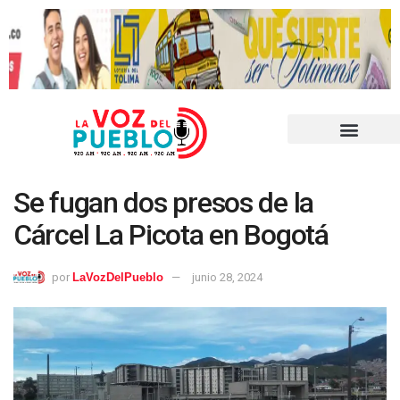
Se fugan dos presos de la
Cárcel La Picota en Bogotá
por
LaVozDelPueblo
junio 28, 2024