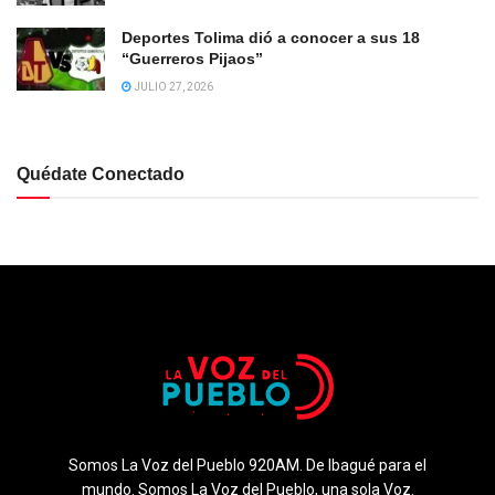
Deportes Tolima dió a conocer a sus 18
“Guerreros Pijaos”
JULIO 27, 2026
Quédate Conectado
Somos La Voz del Pueblo 920AM. De Ibagué para el
mundo. Somos La Voz del Pueblo, una sola Voz.