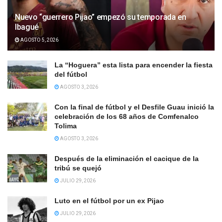
Nuevo “guerrero Pijao” empezó su temporada en
Ibagué
AGOSTO 5, 2026
La “Hoguera” esta lista para encender la fiesta
del fútbol
AGOSTO 3, 2026
Con la final de fútbol y el Desfile Guau inició la
celebración de los 68 años de Comfenalco
Tolima
AGOSTO 3, 2026
Después de la eliminación el cacique de la
tribú se quejó
JULIO 29, 2026
Luto en el fútbol por un ex Pijao
JULIO 29, 2026