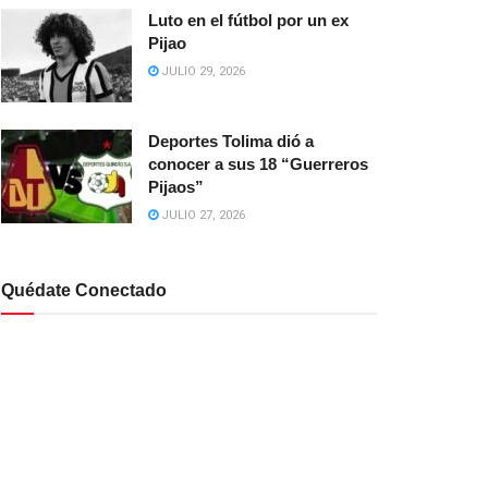
Luto en el fútbol por un ex
Pijao
JULIO 29, 2026
Deportes Tolima dió a
conocer a sus 18 “Guerreros
Pijaos”
JULIO 27, 2026
Quédate Conectado