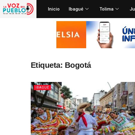
Inicio
Ibagué
Tolima
Ju
Etiqueta:
Bogotá
IBAGUÉ