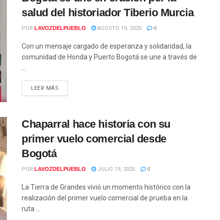
salud del historiador Tiberio Murcia
POR
LAVOZDELPUEBLO
AGOSTO 19, 2025
0
Con un mensaje cargado de esperanza y solidaridad, la
comunidad de Honda y Puerto Bogotá se une a través de
...
LEER MÁS
Chaparral hace historia con su
primer vuelo comercial desde
Bogotá
POR
LAVOZDELPUEBLO
JULIO 19, 2025
0
La Tierra de Grandes vivió un momento histórico con la
realización del primer vuelo comercial de prueba en la
ruta ...