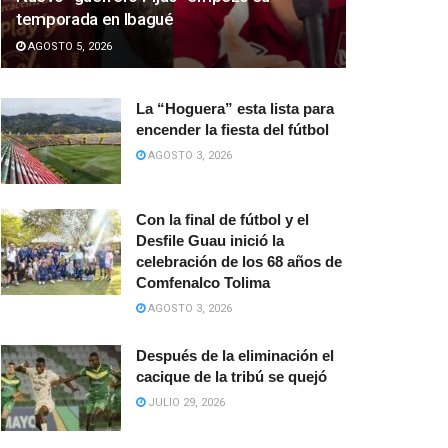
temporada en Ibagué
AGOSTO 5, 2026
La “Hoguera” esta lista para
encender la fiesta del fútbol
AGOSTO 3, 2026
Con la final de fútbol y el
Desfile Guau inició la
celebración de los 68 años de
Comfenalco Tolima
AGOSTO 3, 2026
Después de la eliminación el
cacique de la tribú se quejó
JULIO 29, 2026