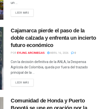
un ...
LEER MÁS
Cajamarca pierde el paso de la
doble calzada y enfrenta un incierto
futuro económico
POR
EYLING ARCINIEGAS
ABRIL 16, 2026
0
Con la decisión definitiva de la ANLA, la Despensa
Agrícola de Colombia, queda por fuera del trazado
principal de la ...
LEER MÁS
Comunidad de Honda y Puerto
Bogotá se une en oración por la