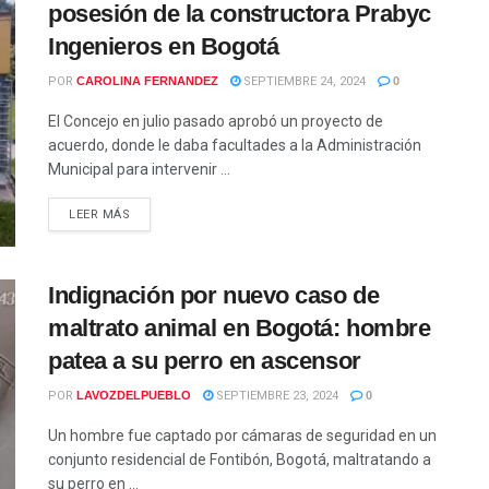
posesión de la constructora Prabyc
Ingenieros en Bogotá
POR
CAROLINA FERNANDEZ
SEPTIEMBRE 24, 2024
0
El Concejo en julio pasado aprobó un proyecto de
acuerdo, donde le daba facultades a la Administración
Municipal para intervenir ...
LEER MÁS
Indignación por nuevo caso de
maltrato animal en Bogotá: hombre
patea a su perro en ascensor
POR
LAVOZDELPUEBLO
SEPTIEMBRE 23, 2024
0
Un hombre fue captado por cámaras de seguridad en un
conjunto residencial de Fontibón, Bogotá, maltratando a
su perro en ...