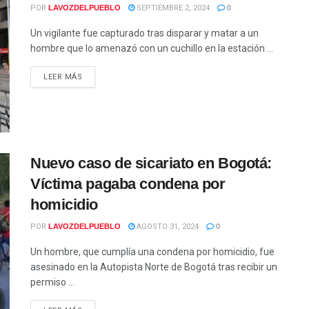
POR
LAVOZDELPUEBLO
SEPTIEMBRE 2, 2024
0
Un vigilante fue capturado tras disparar y matar a un
hombre que lo amenazó con un cuchillo en la estación ...
LEER MÁS
Nuevo caso de sicariato en Bogotá:
Víctima pagaba condena por
homicidio
POR
LAVOZDELPUEBLO
AGOSTO 31, 2024
0
Un hombre, que cumplía una condena por homicidio, fue
asesinado en la Autopista Norte de Bogotá tras recibir un
permiso ...