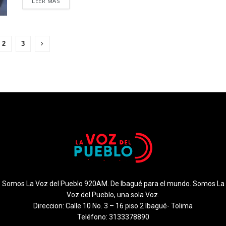
LEER MÁS
2
3
Somos La Voz del Pueblo 920AM. De Ibagué para el mundo. Somos La
Voz del Pueblo, una sola Voz.
Direccion: Calle 10 No. 3 – 16 piso 2 Ibagué- Tolima
Teléfono: 3133378890