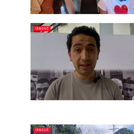
IBAGUÉ
IBAGUÉ