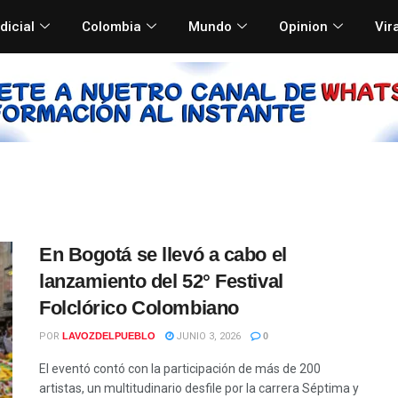
dicial
Colombia
Mundo
Opinion
Vir
En Bogotá se llevó a cabo el
lanzamiento del 52° Festival
Folclórico Colombiano
POR
LAVOZDELPUEBLO
JUNIO 3, 2026
0
El eventó contó con la participación de más de 200
artistas, un multitudinario desfile por la carrera Séptima y