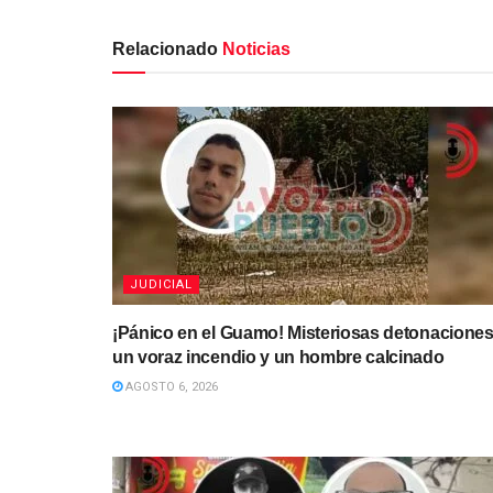
Relacionado
Noticias
JUDICIAL
¡Pánico en el Guamo! Misteriosas detonaciones
un voraz incendio y un hombre calcinado
AGOSTO 6, 2026