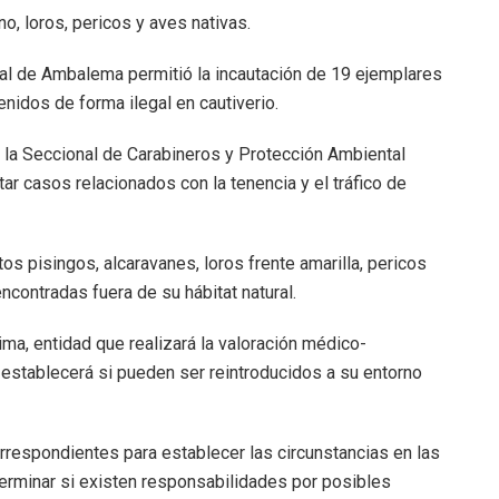
o, loros, pericos y aves nativas.
ural de Ambalema permitió la incautación de 19 ejemplares
nidos de forma ilegal en cautiverio.
e la Seccional de Carabineros y Protección Ambiental
ar casos relacionados con la tenencia y el tráfico de
s pisingos, alcaravanes, loros frente amarilla, pericos
contradas fuera de su hábitat natural.
ma, entidad que realizará la valoración médico-
y establecerá si pueden ser reintroducidos a su entorno
rrespondientes para establecer las circunstancias en las
erminar si existen responsabilidades por posibles