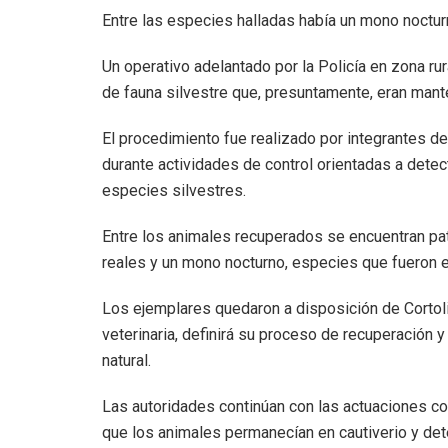
Entre las especies halladas había un mono nocturn
Un operativo adelantado por la Policía en zona r
de fauna silvestre que, presuntamente, eran mante
El procedimiento fue realizado por integrantes d
durante actividades de control orientadas a detect
especies silvestres.
Entre los animales recuperados se encuentran pato
reales y un mono nocturno, especies que fueron en
Los ejemplares quedaron a disposición de Cortoli
veterinaria, definirá su proceso de recuperación 
natural.
Las autoridades continúan con las actuaciones co
que los animales permanecían en cautiverio y det