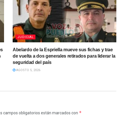
JUDICIAL
es
Abelardo de la Espriella mueve sus fichas y trae
s
de vuelta a dos generales retirados para liderar la
seguridad del país
AGOSTO 5, 2026
*
s campos obligatorios están marcados con