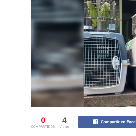
0
4
Compartir en Fac
COMPARTIDOS
Vistas