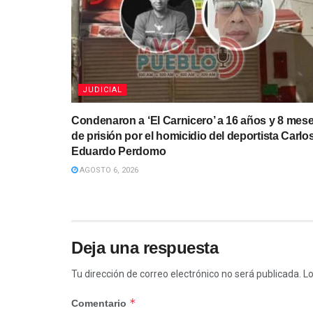
JUDICIAL
Condenaron a ‘El Carnicero’ a 16 años y 8 mes
de prisión por el homicidio del deportista Carlo
Eduardo Perdomo
AGOSTO 6, 2026
Deja una respuesta
Tu dirección de correo electrónico no será publicada.
Lo
*
Comentario