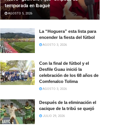
temporada en Ibagué
AGOSTO 5, 2026
La “Hoguera” esta lista para
encender la fiesta del fútbol
AGOSTO 3, 2026
Con la final de fútbol y el
Desfile Guau inició la
celebración de los 68 años de
Comfenalco Tolima
AGOSTO 3, 2026
Después de la eliminación el
cacique de la tribú se quejó
JULIO 29, 2026