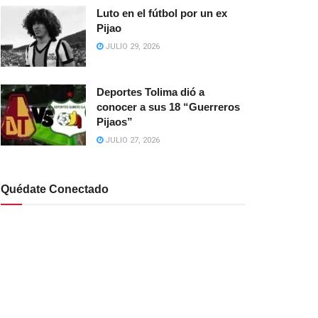
Luto en el fútbol por un ex
Pijao
JULIO 29, 2026
Deportes Tolima dió a
conocer a sus 18 “Guerreros
Pijaos”
JULIO 27, 2026
Quédate Conectado