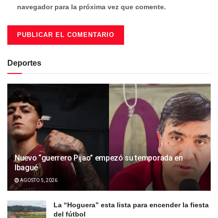
navegador para la próxima vez que comente.
Deportes
Nuevo “guerrero Pijao” empezó su temporada en
Ibagué
AGOSTO 5, 2026
La “Hoguera” esta lista para encender la fiesta
del fútbol