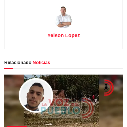
Yeison Lopez
Relacionado
Noticias