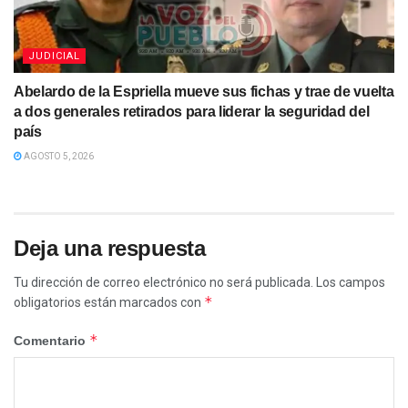
JUDICIAL
Abelardo de la Espriella mueve sus fichas y trae de vuelta
a dos generales retirados para liderar la seguridad del
país
AGOSTO 5, 2026
Deja una respuesta
Tu dirección de correo electrónico no será publicada.
Los campos
*
obligatorios están marcados con
*
Comentario