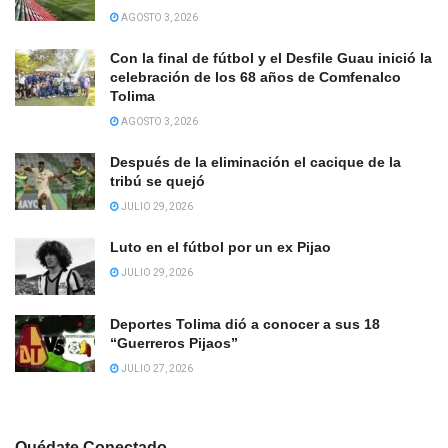
AGOSTO 3, 2026
Con la final de fútbol y el Desfile Guau inició la
celebración de los 68 años de Comfenalco
Tolima
AGOSTO 3, 2026
Después de la eliminación el cacique de la
tribú se quejó
JULIO 29, 2026
Luto en el fútbol por un ex Pijao
JULIO 29, 2026
Deportes Tolima dió a conocer a sus 18
“Guerreros Pijaos”
JULIO 27, 2026
Quédate Conectado