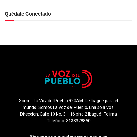
Quédate Conectado
Somos La Voz del Pueblo 920AM. De Ibagué para el
mundo. Somos La Voz del Pueblo, una sola Voz.
Direccion: Calle 10 No. 3 – 16 piso 2 Ibagué- Tolima
Teléfono: 3133378890
Síguenos en nuestras redes sociales