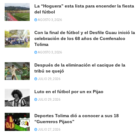
La “Hoguera” esta lista para encender la fiesta
del fútbol
AGOSTO 3, 2026
Con la final de fútbol y el Desfile Guau inició la
celebración de los 68 años de Comfenalco
Tolima
AGOSTO 3, 2026
Después de la eliminación el cacique de la
tribú se quejó
JULIO 29, 2026
Luto en el fútbol por un ex Pijao
JULIO 29, 2026
Deportes Tolima dió a conocer a sus 18
“Guerreros Pijaos”
JULIO 27, 2026