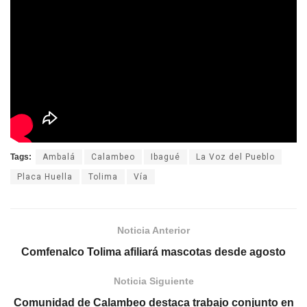
Tags:
Ambalá
Calambeo
Ibagué
La Voz del Pueblo
Placa Huella
Tolima
Vía
Noticia Anterior
Comfenalco Tolima afiliará mascotas desde agosto
Noticia Siguiente
Comunidad de Calambeo destaca trabajo conjunto en