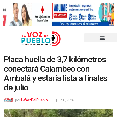
Placa huella de 3,7 kilómetros
conectará Calambeo con
Ambalá y estaría lista a finales
de julio
por
LaVozDelPueblo
julio 8, 2026