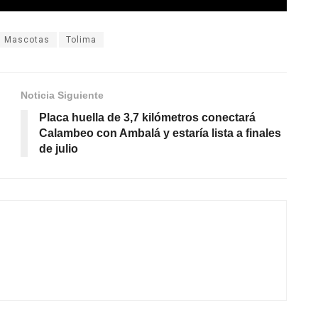
Mascotas
Tolima
Noticia Siguiente
Placa huella de 3,7 kilómetros conectará
Calambeo con Ambalá y estaría lista a finales
de julio