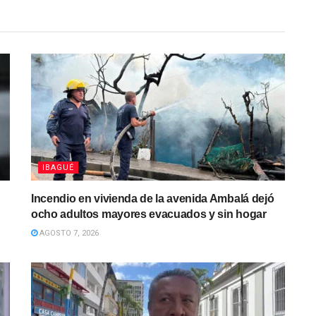
IBAGUÉ
Incendio en vivienda de la avenida Ambalá dejó
ocho adultos mayores evacuados y sin hogar
AGOSTO 7, 2026