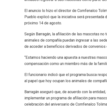
El anuncio lo hizo el director de Comfenalco Toli
Pueblo explicó que la iniciativa será presentada 
próximo 14 de agosto.
Según Barragán, la afiliación de las mascotas no t
animales de compañía puedan ingresar a las sed
de acceder a beneficios derivados de convenios 
“Estamos haciendo una apuesta a nuestras mascota
compensación como un miembro más de la familia”,
El funcionario indicó que el programa busca resp
al papel que hoy ocupan los animales de compañí
Barragán aseguró que, de acuerdo con la entidad,
implementar un programa de afiliación para mascota
celebración del aniversario de Comfenalco Tolim