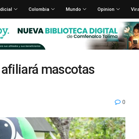
dicial
Colombia
Mundo
Opinion
Vir
afiliará mascotas
0