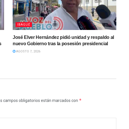
IBAGUÉ
José Elver Hernández pidió unidad y respaldo al
s
nuevo Gobierno tras la posesión presidencial
AGOSTO 7, 2026
*
s campos obligatorios están marcados con