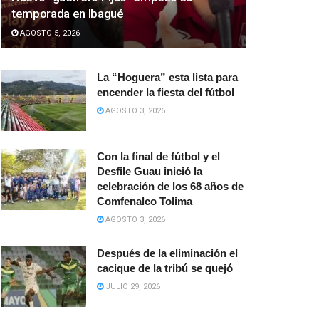
temporada en Ibagué
AGOSTO 5, 2026
La “Hoguera” esta lista para
encender la fiesta del fútbol
AGOSTO 3, 2026
Con la final de fútbol y el
Desfile Guau inició la
celebración de los 68 años de
Comfenalco Tolima
AGOSTO 3, 2026
Después de la eliminación el
cacique de la tribú se quejó
JULIO 29, 2026