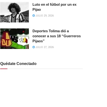
Luto en el fútbol por un ex
Pijao
JULIO 29, 2026
Deportes Tolima dió a
conocer a sus 18 “Guerreros
Pijaos”
JULIO 27, 2026
Quédate Conectado