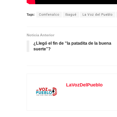
Tags:
Comfenalco
Ibagué
La Voz del Pueblo
Noticia Anterior
¿Llegó el fin de “la patadita de la buena
suerte”?
LaVozDelPueblo