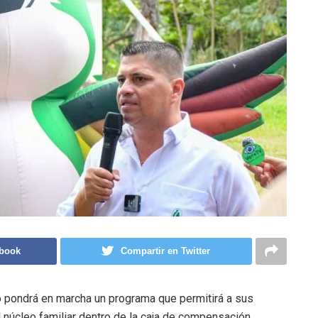
ebook
Compartir en Twitter
o pondrá en marcha un programa que permitirá a sus
 núcleo familiar dentro de la caja de compensación.