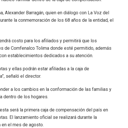
ma, Alexander Barragán, quien en diálogo con La Voz del
durante la conmemoración de los 68 años de la entidad, el
endrá costo para los afiliados y permitirá que los
es de Comfenalco Tolima donde esté permitido, además
con establecimientos dedicados a su atención.
s y ellas podrán estar afiliadas a la caja de
 señaló el director.
onder a los cambios en la conformación de las familias y
a dentro de los hogares.
 esta será la primera caja de compensación del país en
s. El lanzamiento oficial se realizará durante la
a en el mes de agosto.