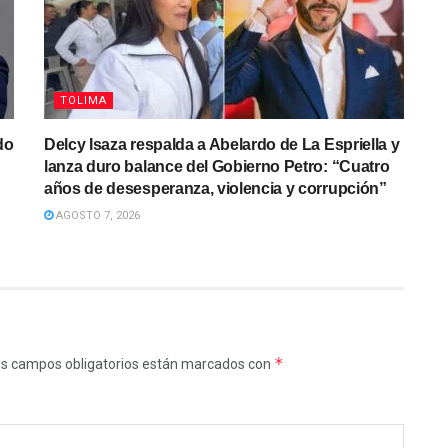
TOLIMA
do
Delcy Isaza respalda a Abelardo de La Espriella y
lanza duro balance del Gobierno Petro: “Cuatro
años de desesperanza, violencia y corrupción”
AGOSTO 7, 2026
*
s campos obligatorios están marcados con