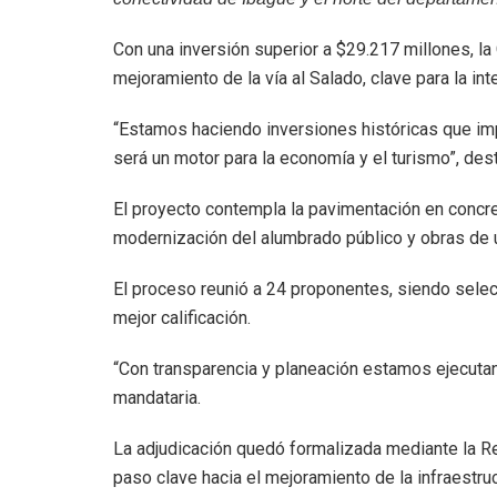
Con una inversión superior a $29.217 millones, la
mejoramiento de la vía al Salado, clave para la int
“Estamos haciendo inversiones históricas que imp
será un motor para la economía y el turismo”, des
El proyecto contempla la pavimentación en concret
modernización del alumbrado público y obras de 
El proceso reunió a 24 proponentes, siendo selec
mejor calificación.
“Con transparencia y planeación estamos ejecutan
mandataria.
La adjudicación quedó formalizada mediante la Re
paso clave hacia el mejoramiento de la infraestru