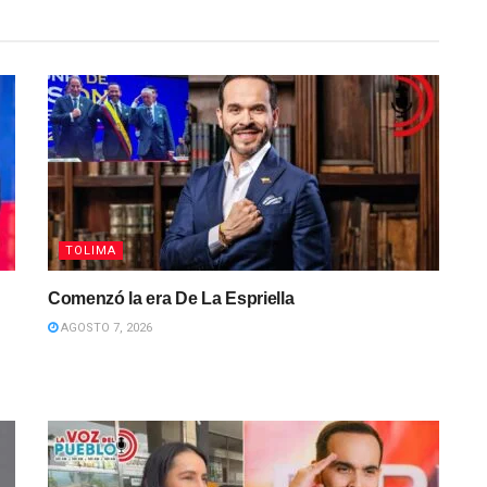
TOLIMA
Comenzó la era De La Espriella
AGOSTO 7, 2026