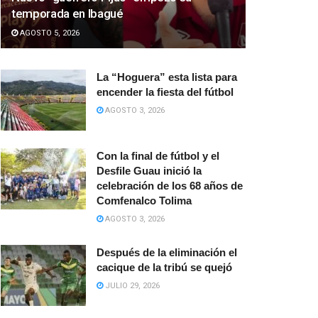
temporada en Ibagué
AGOSTO 5, 2026
La “Hoguera” esta lista para
encender la fiesta del fútbol
AGOSTO 3, 2026
Con la final de fútbol y el
Desfile Guau inició la
celebración de los 68 años de
Comfenalco Tolima
AGOSTO 3, 2026
Después de la eliminación el
cacique de la tribú se quejó
JULIO 29, 2026