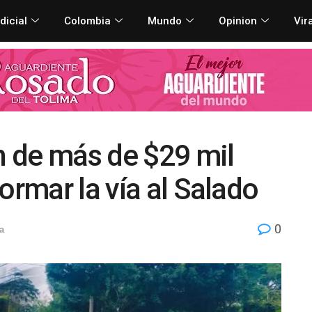
dicial
Colombia
Mundo
Opinion
Vir
ón de más de $29 mil
ormar la vía al Salado
0
a