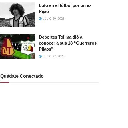
Luto en el fútbol por un ex
Pijao
JULIO 29, 2026
Deportes Tolima dió a
conocer a sus 18 “Guerreros
Pijaos”
JULIO 27, 2026
Quédate Conectado