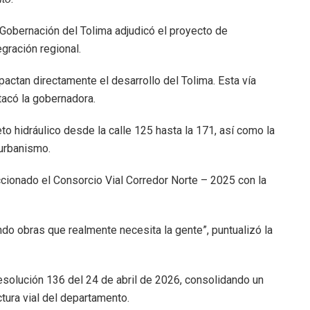
 Gobernación del Tolima adjudicó el proyecto de
egración regional.
actan directamente el desarrollo del Tolima. Esta vía
tacó la gobernadora.
o hidráulico desde la calle 125 hasta la 171, así como la
urbanismo.
cionado el Consorcio Vial Corredor Norte – 2025 con la
do obras que realmente necesita la gente”, puntualizó la
solución 136 del 24 de abril de 2026, consolidando un
ctura vial del departamento.