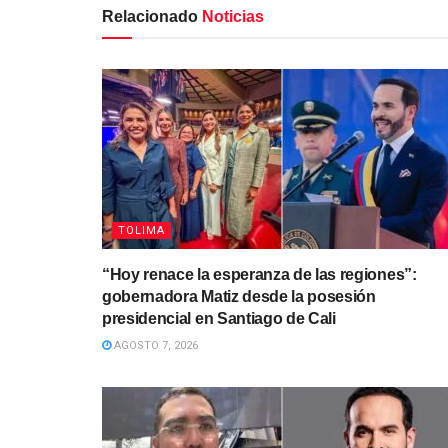
Relacionado
Noticias
TOLIMA
“Hoy renace la esperanza de las regiones”:
gobernadora Matiz desde la posesión
presidencial en Santiago de Cali
AGOSTO 7, 2026