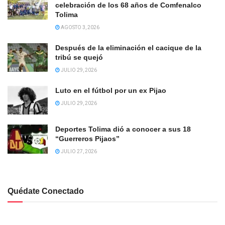
celebración de los 68 años de Comfenalco
Tolima
AGOSTO 3, 2026
Después de la eliminación el cacique de la
tribú se quejó
JULIO 29, 2026
Luto en el fútbol por un ex Pijao
JULIO 29, 2026
Deportes Tolima dió a conocer a sus 18
“Guerreros Pijaos”
JULIO 27, 2026
Quédate Conectado