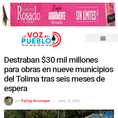
Destraban $30 mil millones
para obras en nueve municipios
del Tolima tras seis meses de
espera
por
Eyling Arciniegas
junio 12, 2026