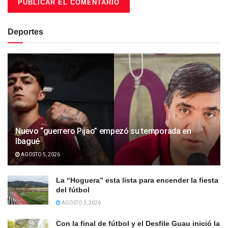
Deportes
Nuevo “guerrero Pijao” empezó su temporada en
Ibagué
AGOSTO 5, 2026
La “Hoguera” esta lista para encender la fiesta
del fútbol
AGOSTO 3, 2026
Con la final de fútbol y el Desfile Guau inició la