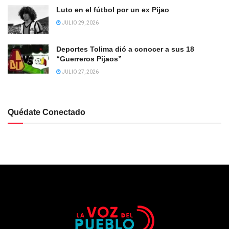
Luto en el fútbol por un ex Pijao
JULIO 29, 2026
Deportes Tolima dió a conocer a sus 18
“Guerreros Pijaos”
JULIO 27, 2026
Quédate Conectado