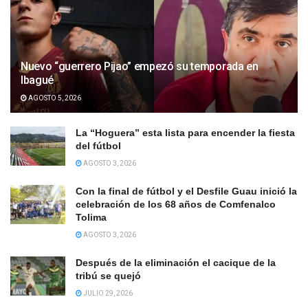
Nuevo “guerrero Pijao” empezó su temporada en
Ibagué
AGOSTO 5, 2026
La “Hoguera” esta lista para encender la fiesta
del fútbol
AGOSTO 3, 2026
Con la final de fútbol y el Desfile Guau inició la
celebración de los 68 años de Comfenalco
Tolima
AGOSTO 3, 2026
Después de la eliminación el cacique de la
tribú se quejó
JULIO 29, 2026