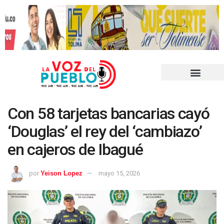
Con 58 tarjetas bancarias cayó
‘Douglas’ el rey del ‘cambiazo’
en cajeros de Ibagué
por
Yeison Lopez
mayo 15, 2026