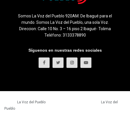
Somos La Voz del Pueblo 920AM. De Ibagué para el
mundo. Somos La Voz del Pueblo, una sola Voz.
Direccion: Calle 10 No. 3 – 16 piso 2 Ibagué- Tolima
Teléfono: 3133378890
Síguenos en nuestras redes sociales
© 2023
La Voz del Pueblo
- Todos los derechos reservados.
La Voz del
Pueblo
.