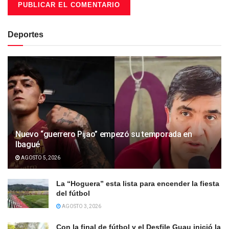
Deportes
Nuevo “guerrero Pijao” empezó su temporada en
Ibagué
AGOSTO 5, 2026
La “Hoguera” esta lista para encender la fiesta
del fútbol
AGOSTO 3, 2026
Con la final de fútbol y el Desfile Guau inició la