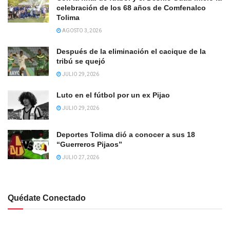
celebración de los 68 años de Comfenalco
Tolima
AGOSTO 3, 2026
Después de la eliminación el cacique de la
tribú se quejó
JULIO 29, 2026
Luto en el fútbol por un ex Pijao
JULIO 29, 2026
Deportes Tolima dió a conocer a sus 18
“Guerreros Pijaos”
JULIO 27, 2026
Quédate Conectado