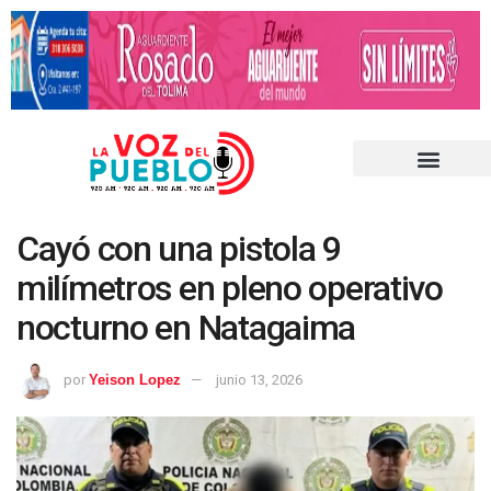
Cayó con una pistola 9
milímetros en pleno operativo
nocturno en Natagaima
por
Yeison Lopez
junio 13, 2026