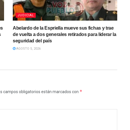
JUDICIAL
es
Abelardo de la Espriella mueve sus fichas y trae
s
de vuelta a dos generales retirados para liderar la
seguridad del país
AGOSTO 5, 2026
*
s campos obligatorios están marcados con