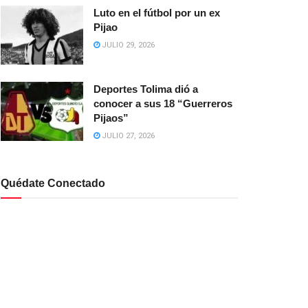
Luto en el fútbol por un ex
Pijao
JULIO 29, 2026
Deportes Tolima dió a
conocer a sus 18 “Guerreros
Pijaos”
JULIO 27, 2026
Quédate Conectado