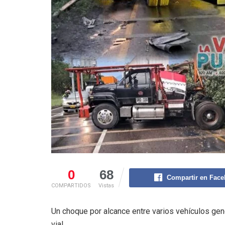
0
68
Compartir en Fac
COMPARTIDOS
Vistas
Un choque por alcance entre varios vehículos gene
vial.