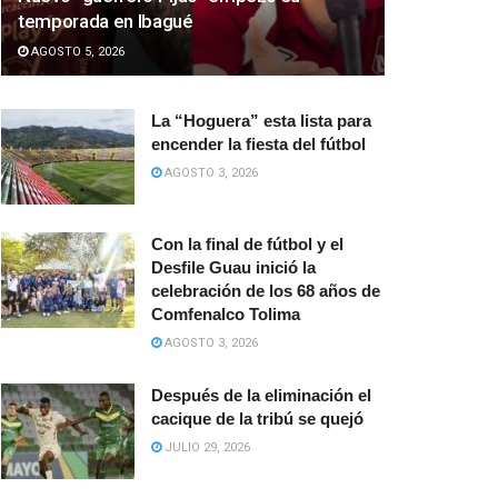
temporada en Ibagué
AGOSTO 5, 2026
La “Hoguera” esta lista para
encender la fiesta del fútbol
AGOSTO 3, 2026
Con la final de fútbol y el
Desfile Guau inició la
celebración de los 68 años de
Comfenalco Tolima
AGOSTO 3, 2026
Después de la eliminación el
cacique de la tribú se quejó
JULIO 29, 2026