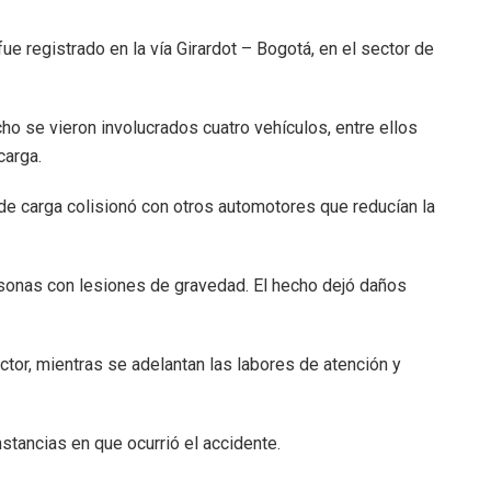
ue registrado en la vía Girardot – Bogotá, en el sector de
ho se vieron involucrados cuatro vehículos, entre ellos
carga.
 de carga colisionó con otros automotores que reducían la
rsonas con lesiones de gravedad. El hecho dejó daños
ctor, mientras se adelantan las labores de atención y
nstancias en que ocurrió el accidente.