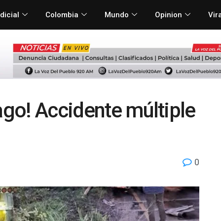
dicial
Colombia
Mundo
Opinion
Vir
ago! Accidente múltiple
0