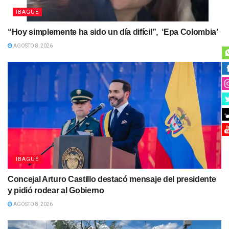
IBAGUÉ
“Hoy simplemente ha sido un día difícil”, ‘Epa Colombia’
AGOSTO 8, 2026
IBAGUÉ
Concejal Arturo Castillo destacó mensaje del presidente
y pidió rodear al Gobierno
AGOSTO 8, 2026