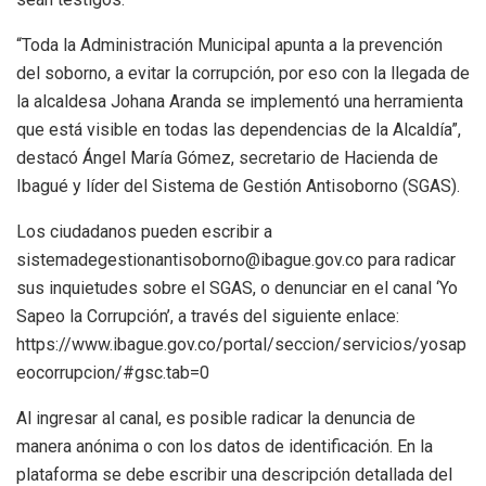
“Toda la Administración Municipal apunta a la prevención
del soborno, a evitar la corrupción, por eso con la llegada de
la alcaldesa Johana Aranda se implementó una herramienta
que está visible en todas las dependencias de la Alcaldía”,
destacó Ángel María Gómez, secretario de Hacienda de
Ibagué y líder del Sistema de Gestión Antisoborno (SGAS).
Los ciudadanos pueden escribir a
sistemadegestionantisoborno@ibague.gov.co para radicar
sus inquietudes sobre el SGAS, o denunciar en el canal ‘Yo
Sapeo la Corrupción’, a través del siguiente enlace:
https://www.ibague.gov.co/portal/seccion/servicios/yosap
eocorrupcion/#gsc.tab=0
Al ingresar al canal, es posible radicar la denuncia de
manera anónima o con los datos de identificación. En la
plataforma se debe escribir una descripción detallada del