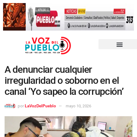
A denunciar cualquier
irregularidad o soborno en el
canal ‘Yo sapeo la corrupción’
por
LaVozDelPueblo
mayo 10, 2026