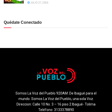
JULIO 27, 2026
Quédate Conectado
Somos La Voz del Pueblo 920AM. De Ibagué para el
mundo. Somos La Voz del Pueblo, una sola Voz.
Direccion: Calle 10 No. 3 – 16 piso 2 Ibagué- Tolima
Teléfono: 3133378890