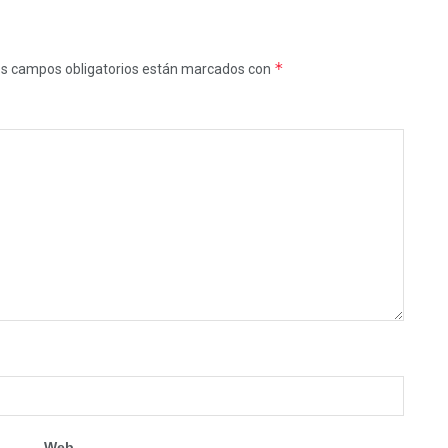
*
s campos obligatorios están marcados con
Web