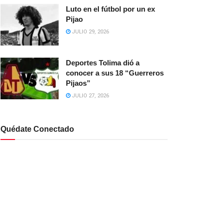
Luto en el fútbol por un ex
Pijao
JULIO 29, 2026
Deportes Tolima dió a
conocer a sus 18 “Guerreros
Pijaos”
JULIO 27, 2026
Quédate Conectado