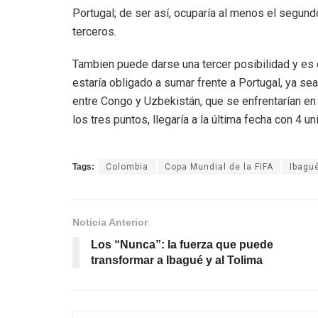
Portugal; de ser así, ocuparía al menos el segundo
terceros.
Tambien puede darse una tercer posibilidad y es 
estaría obligado a sumar frente a Portugal, ya sea
entre Congo y Uzbekistán, que se enfrentarían e
los tres puntos, llegaría a la última fecha con 4
Tags:
Colombia
Copa Mundial de la FIFA
Ibagu
Noticia Anterior
Los “Nunca”: la fuerza que puede
transformar a Ibagué y al Tolima