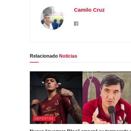
Camilo Cruz
Relacionado
Noticias
DEPORTES