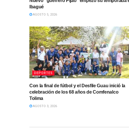
Nuevo “guerrero Pijao” empezó su temporada 
Ibagué
AGOSTO 5, 2026
DEPORTES
Con la final de fútbol y el Desfile Guau inició la
celebración de los 68 años de Comfenalco
Tolima
AGOSTO 3, 2026