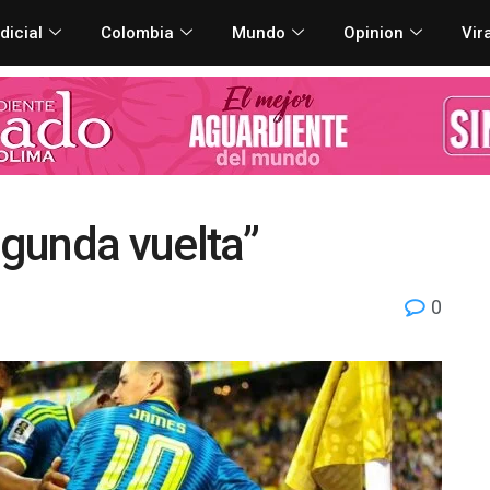
dicial
Colombia
Mundo
Opinion
Vir
egunda vuelta”
0