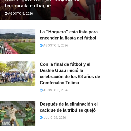
temporada en Ibagué
AGOSTO 5, 2026
La “Hoguera” esta lista para
encender la fiesta del fútbol
AGOSTO 3, 2026
Con la final de fútbol y el
Desfile Guau inició la
celebración de los 68 años de
Comfenalco Tolima
AGOSTO 3, 2026
Después de la eliminación el
cacique de la tribú se quejó
JULIO 29, 2026