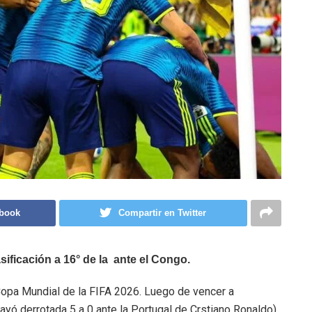
ebook
Compartir en Twitter
ificación a 16° de la ante el Congo.
Copa Mundial de la FIFA 2026. Luego de vencer a
ayó derrotada 5 a 0 ante la Portugal de Crstiano Ronaldo),