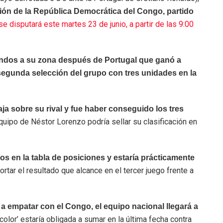
ción de la República Democrática del Congo, partido
se disputará este martes 23 de junio, a partir de las 9:00
undos a su zona después de Portugal que ganó a
segunda selección del grupo con tres unidades en la
a sobre su rival y fue haber conseguido los tres
quipo de Néstor Lorenzo podría sellar su clasificación en
os en la tabla de posiciones y estaría prácticamente
portar el resultado que alcance en el tercer juego frente a
a empatar con el Congo, el equipo nacional llegará a
color’ estaría obligada a sumar en la última fecha contra