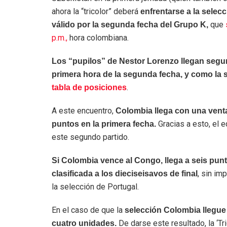
ahora la “tricolor” deberá
enfrentarse a la selec
que
válido por la segunda fecha del Grupo K,
p.m.,
hora colombiana.
Los “pupilos” de Nestor Lorenzo llegan seg
primera hora de la segunda fecha, y como la 
.
tabla de posiciones
A este encuentro,
Colombia llega con una ventaj
Gracias a esto, el e
puntos en la primera fecha.
este segundo partido.
Si Colombia vence al Congo, llega a seis punt
, sin im
clasificada a los dieciseisavos de final
la selección de Portugal.
En el caso de que la
selección Colombia llegue 
De darse este resultado, la ‘Tri
cuatro unidades.