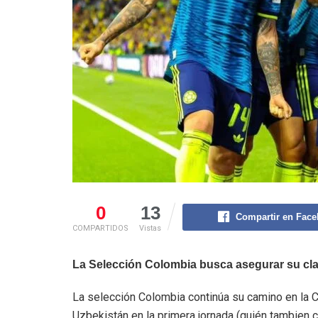
0
13
Compartir en Fac
COMPARTIDOS
Vistas
La Selección Colombia busca asegurar su clas
La selección Colombia continúa su camino en la 
Uzbekistán en la primera jornada (quién tambien c