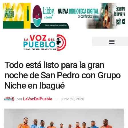
Todo está listo para la gran
noche de San Pedro con Grupo
Niche en Ibagué
por
LaVozDelPueblo
junio 28, 2026