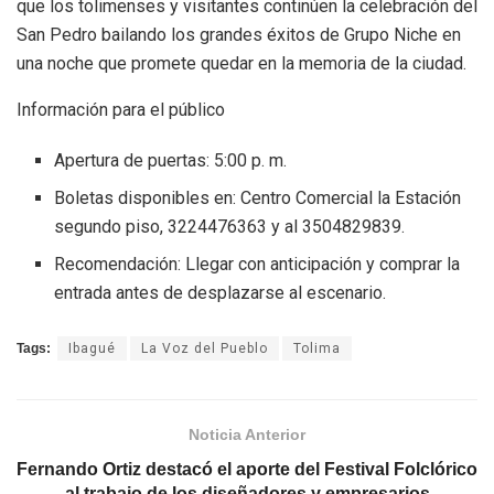
que los tolimenses y visitantes continúen la celebración del
San Pedro bailando los grandes éxitos de Grupo Niche en
una noche que promete quedar en la memoria de la ciudad.
Información para el público
Apertura de puertas: 5:00 p. m.
Boletas disponibles en: Centro Comercial la Estación
segundo piso, 3224476363 y al 3504829839.
Recomendación: Llegar con anticipación y comprar la
entrada antes de desplazarse al escenario.
Tags:
Ibagué
La Voz del Pueblo
Tolima
Noticia Anterior
Fernando Ortiz destacó el aporte del Festival Folclórico
al trabajo de los diseñadores y empresarios