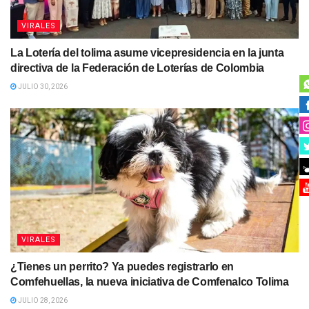
VIRALES
La Lotería del tolima asume vicepresidencia en la junta
directiva de la Federación de Loterías de Colombia
JULIO 30, 2026
VIRALES
¿Tienes un perrito? Ya puedes registrarlo en
Comfehuellas, la nueva iniciativa de Comfenalco Tolima
JULIO 28, 2026