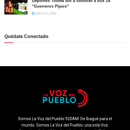
Deportes Tolima dió a conocer a sus 18
“Guerreros Pijaos”
JULIO 27, 2026
Quédate Conectado
Somos La Voz del Pueblo 920AM. De Ibagué para el
mundo. Somos La Voz del Pueblo, una sola Voz.