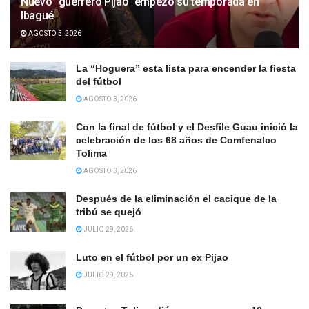
Nuevo “guerrero Pijao” empezó su temporada en
Ibagué
AGOSTO 5, 2026
La “Hoguera” esta lista para encender la fiesta
del fútbol
AGOSTO 3, 2026
Con la final de fútbol y el Desfile Guau inició la
celebración de los 68 años de Comfenalco
Tolima
AGOSTO 3, 2026
Después de la eliminación el cacique de la
tribú se quejó
JULIO 29, 2026
Luto en el fútbol por un ex Pijao
JULIO 29, 2026