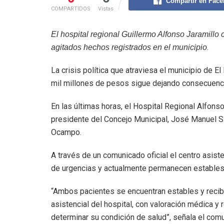
Compartir en Fac
COMPARTIDOS
Vistas
El hospital regional Guillermo Alfonso Jaramillo 
.
agitados hechos registrados en el municipio
La crisis política que atraviesa el municipio de 
mil millones de pesos sigue dejando consecuenc
En las últimas horas, el Hospital Regional Alfons
presidente del Concejo Municipal, José Manuel Sie
Ocampo.
A través de un comunicado oficial el centro asist
de urgencias y actualmente permanecen estables 
“Ambos pacientes se encuentran estables y recibe
asistencial del hospital, con valoración médica 
determinar su condición de salud”, señala el com