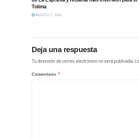
Tolima
AGOSTO 7, 2026
Deja una respuesta
Tu dirección de correo electrónico no será publicada.
Lo
*
Comentario