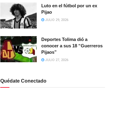
Luto en el fútbol por un ex
Pijao
JULIO 29, 2026
Deportes Tolima dió a
conocer a sus 18 “Guerreros
Pijaos”
JULIO 27, 2026
Quédate Conectado