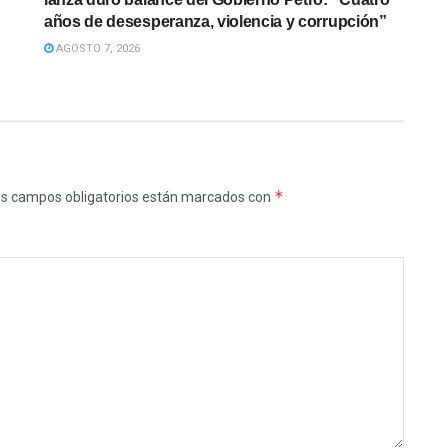
años de desesperanza, violencia y corrupción”
AGOSTO 7, 2026
*
s campos obligatorios están marcados con