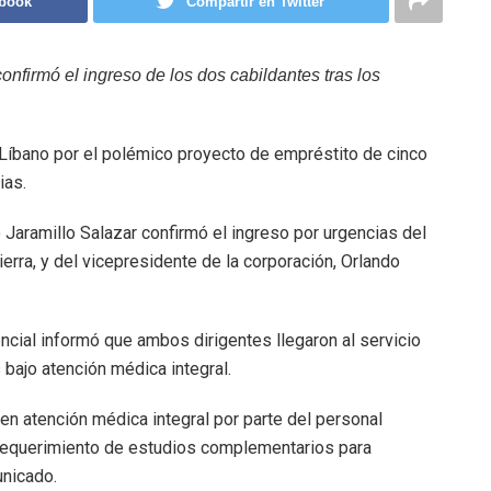
ebook
Compartir en Twitter
confirmó el ingreso de los dos cabildantes tras los
El Líbano por el polémico proyecto de empréstito de cinco
ias.
o Jaramillo Salazar confirmó el ingreso por urgencias del
rra, y del vicepresidente de la corporación, Orlando
encial informó que ambos dirigentes llegaron al servicio
bajo atención médica integral.
n atención médica integral por parte del personal
y requerimiento de estudios complementarios para
unicado.