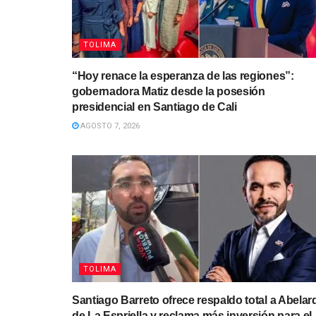
TOLIMA
“Hoy renace la esperanza de las regiones”:
gobernadora Matiz desde la posesión
presidencial en Santiago de Cali
AGOSTO 7, 2026
TOLIMA
Santiago Barreto ofrece respaldo total a Abelar
de La Espriella y reclama más inversión para el