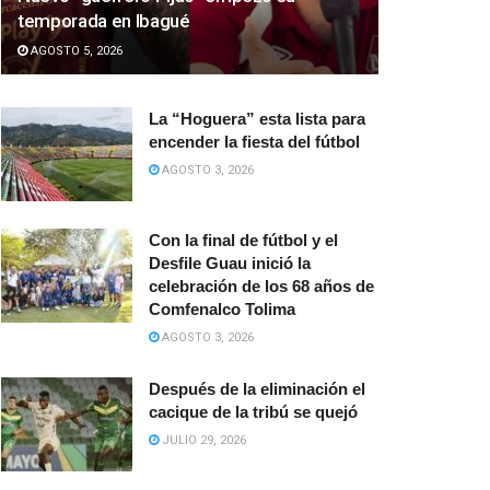
temporada en Ibagué
AGOSTO 5, 2026
La “Hoguera” esta lista para
encender la fiesta del fútbol
AGOSTO 3, 2026
Con la final de fútbol y el
Desfile Guau inició la
celebración de los 68 años de
Comfenalco Tolima
AGOSTO 3, 2026
Después de la eliminación el
cacique de la tribú se quejó
JULIO 29, 2026