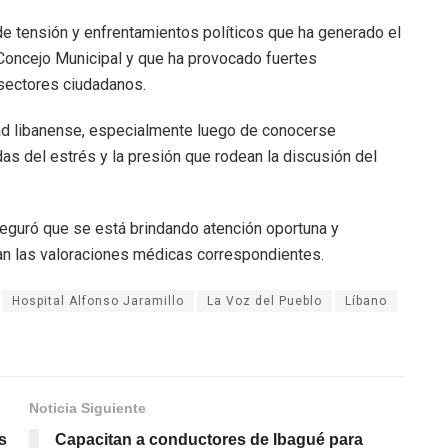
e tensión y enfrentamientos políticos que ha generado el
Concejo Municipal y que ha provocado fuertes
 sectores ciudadanos.
ad libanense, especialmente luego de conocerse
s del estrés y la presión que rodean la discusión del
seguró que se está brindando atención oportuna y
an las valoraciones médicas correspondientes.
Hospital Alfonso Jaramillo
La Voz del Pueblo
Líbano
Noticia Siguiente
s
Capacitan a conductores de Ibagué para