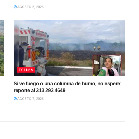
AGOSTO 8, 2026
TOLIMA
Si ve fuego o una columna de humo, no espere:
reporte al 313 293 4649
AGOSTO 7, 2026