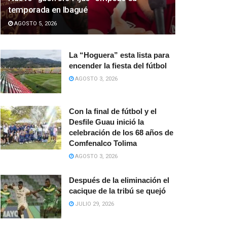
temporada en Ibagué
AGOSTO 5, 2026
La “Hoguera” esta lista para
encender la fiesta del fútbol
AGOSTO 3, 2026
Con la final de fútbol y el
Desfile Guau inició la
celebración de los 68 años de
Comfenalco Tolima
AGOSTO 3, 2026
Después de la eliminación el
cacique de la tribú se quejó
JULIO 29, 2026