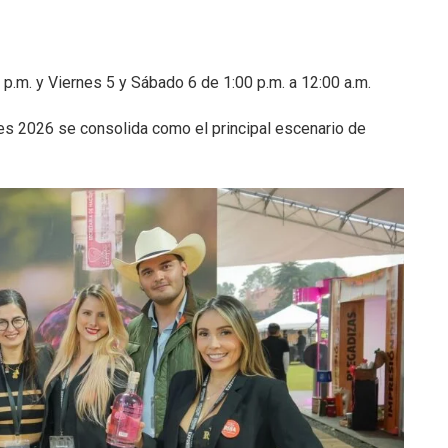
 p.m. y Viernes 5 y Sábado 6 de 1:00 p.m. a 12:00 a.m.
es 2026 se consolida como el principal escenario de