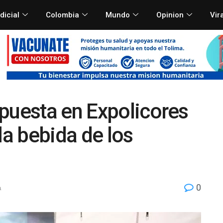
dicial
Colombia
Mundo
Opinion
Vir
puesta en Expolicores
la bebida de los
0
a