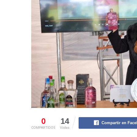
0
14
Compartir en Fac
COMPARTIDOS
Vistas