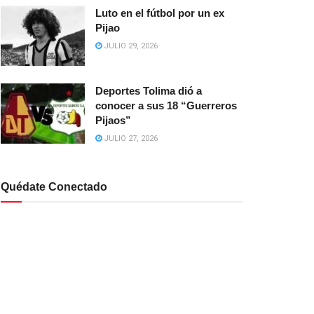
Luto en el fútbol por un ex
Pijao
JULIO 29, 2026
Deportes Tolima dió a
conocer a sus 18 “Guerreros
Pijaos”
JULIO 27, 2026
Quédate Conectado