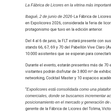
La Fábrica de Licores en la vitrina más importan
-La Fábrica de Licores
Ibagué, 2 de junio de 2026
en Expolicores 2026, considerada la feria de lic
protagonismo que tuvo en la edición anterior.
Del 4 al 6 de junio, la FLT estará presente con s
stands 66, 67, 69 y 70 del Pabellón Vive Claro (
10.000 asistentes que se esperan para conectarlo
Durante el evento, estarán presentes más de 70 ex
visitantes podrán disfrutar de 3.800 m² de exhibi
networking, Cocktail Master y 10 espacios académ
“
Expolicores está consolidada como una platafo
comerciales, donde se buscamos incrementar ac
posicionamiento en el mercado y generación de 
gerente de la Fábrica de Licores del Tolima, Victor