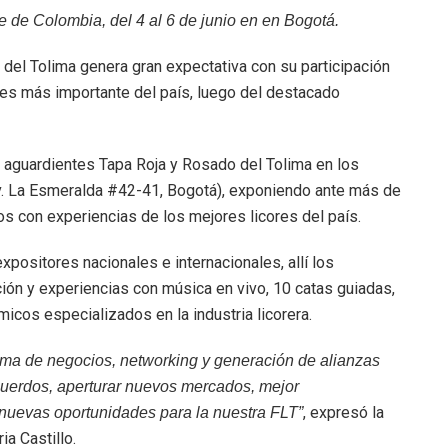
te de Colombia, del 4 al 6 de junio en en Bogotá.
 del Tolima genera gran expectativa con su participación
ores más importante del país, luego del destacado
us aguardientes Tapa Roja y Rosado del Tolima en los
Av. La Esmeralda #42-41, Bogotá), exponiendo ante más de
s con experiencias de los mejores licores del país.
positores nacionales e internacionales, allí los
ción y experiencias con música en vivo, 10 catas guiadas,
icos especializados en la industria licorera.
rma de negocios, networking y generación de alianzas
uerdos, aperturar nuevos mercados, mejor
, expresó la
nuevas oportunidades para la nuestra FLT”
ia Castillo.