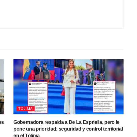
TOLIMA
es
Gobernadora respalda a De La Espriella, pero le
pone una prioridad: seguridad y control territorial
en el Tolima