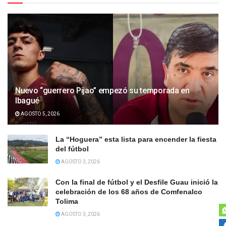
Nuevo “guerrero Pijao” empezó su temporada en
Ibagué
AGOSTO 5, 2026
La “Hoguera” esta lista para encender la fiesta
del fútbol
AGOSTO 3, 2026
Con la final de fútbol y el Desfile Guau inició la
celebración de los 68 años de Comfenalco
Tolima
AGOSTO 3, 2026