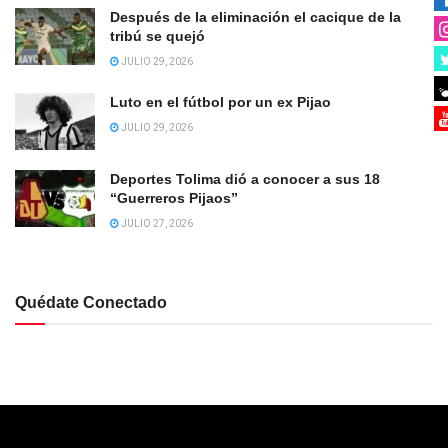
Después de la eliminación el cacique de la
tribú se quejó
JULIO 29, 2026
Luto en el fútbol por un ex Pijao
JULIO 29, 2026
Deportes Tolima dió a conocer a sus 18
“Guerreros Pijaos”
JULIO 27, 2026
Quédate Conectado