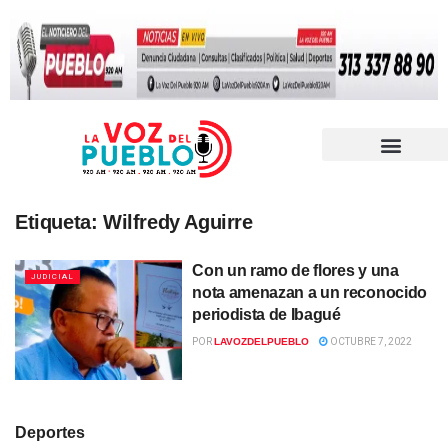
Etiqueta:
Wilfredy Aguirre
Con un ramo de flores y una
JUDICIAL
nota amenazan a un reconocido
periodista de Ibagué
POR
LAVOZDELPUEBLO
OCTUBRE 7, 2022
Deportes