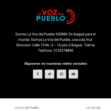
Somos La Voz del Pueblo 920AM. De Ibagué para el
mundo. Somos La Voz del Pueblo, una sola Voz.
Direccion: Calle 10 No. 3 – 16 piso 2 Ibagué- Tolima
Teléfono: 3133378890
Síguenos en nuestras redes sociales
© 2023
La Voz del Pueblo
- Todos los derechos reservados.
La Voz del