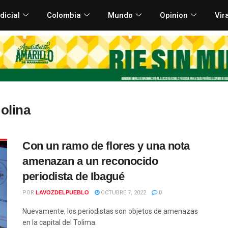
dicial
Colombia
Mundo
Opinion
Vir
olina
Con un ramo de flores y una nota
amenazan a un reconocido
periodista de Ibagué
POR
LAVOZDELPUEBLO
OCTUBRE 7, 2022
0
Nuevamente, los periodistas son objetos de amenazas
en la capital del Tolima.