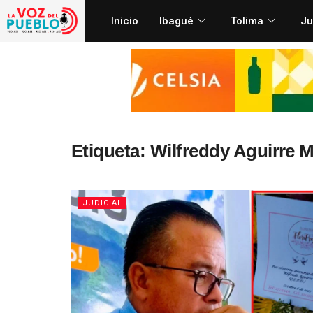
Inicio
Ibagué
Tolima
Ju
Etiqueta:
Wilfreddy Aguirre M
JUDICIAL