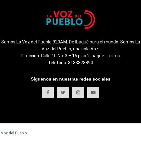
Somos La Voz del Pueblo 920AM. De Ibagué para el mundo. Somos La
Voz del Pueblo, una sola Voz.
Direccion: Calle 10 No. 3 – 16 piso 2 Ibagué- Tolima
Teléfono: 3133378890
Síguenos en nuestras redes sociales
 Voz del Pueblo
.