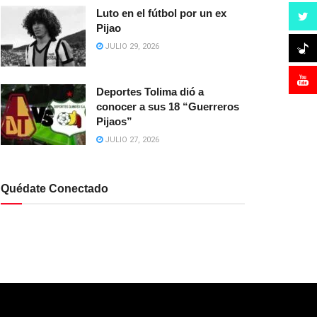
Luto en el fútbol por un ex
Pijao
JULIO 29, 2026
Deportes Tolima dió a
conocer a sus 18 “Guerreros
Pijaos”
JULIO 27, 2026
Quédate Conectado