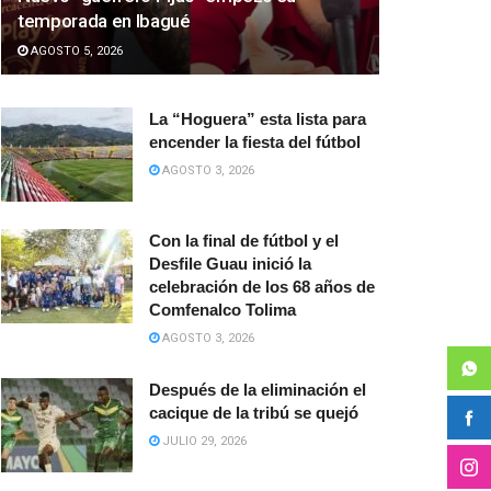
temporada en Ibagué
AGOSTO 5, 2026
La “Hoguera” esta lista para
encender la fiesta del fútbol
AGOSTO 3, 2026
Con la final de fútbol y el
Desfile Guau inició la
celebración de los 68 años de
Comfenalco Tolima
AGOSTO 3, 2026
Después de la eliminación el
cacique de la tribú se quejó
JULIO 29, 2026