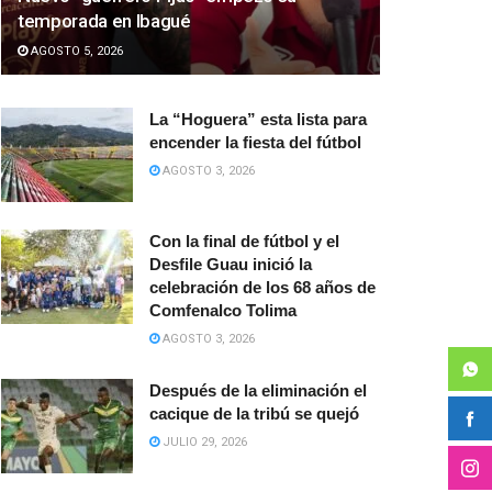
temporada en Ibagué
AGOSTO 5, 2026
La “Hoguera” esta lista para
encender la fiesta del fútbol
AGOSTO 3, 2026
Con la final de fútbol y el
Desfile Guau inició la
celebración de los 68 años de
Comfenalco Tolima
AGOSTO 3, 2026
Después de la eliminación el
cacique de la tribú se quejó
JULIO 29, 2026