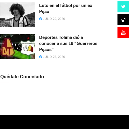
Luto en el fútbol por un ex
Pijao
JULIO 29, 2026
Deportes Tolima dió a
conocer a sus 18 “Guerreros
Pijaos”
JULIO 27, 2026
Quédate Conectado