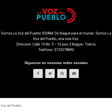
Somos La Voz del Pueblo 920AM. De Ibagué para el mundo. Somos La
Voz del Pueblo, una sola Voz.
Direccion: Calle 10 No. 3 – 16 piso 2 Ibagué- Tolima
Teléfono: 3133378890
Síguenos en nuestras redes sociales
 Voz del Pueblo
.