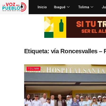
Inicio
Ibagué
Tolima
Ju
Etiqueta:
vía Roncesvalles – 
TOLIMA