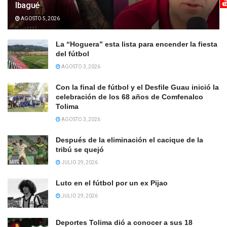
Ibagué
AGOSTO 5, 2026
La “Hoguera” esta lista para encender la fiesta
del fútbol
AGOSTO 3, 2026
Con la final de fútbol y el Desfile Guau inició la
celebración de los 68 años de Comfenalco
Tolima
AGOSTO 3, 2026
Después de la eliminación el cacique de la
tribú se quejó
JULIO 29, 2026
Luto en el fútbol por un ex Pijao
JULIO 29, 2026
Deportes Tolima dió a conocer a sus 18