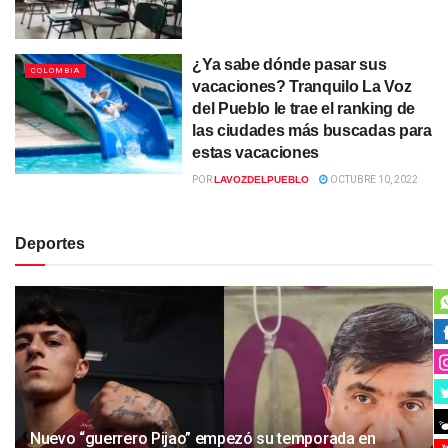
¿Ya sabe dónde pasar sus
COLOMBIA
vacaciones? Tranquilo La Voz
del Pueblo le trae el ranking de
las ciudades más buscadas para
estas vacaciones
POR
LAVOZDELPUEBLO
OCTUBRE 10, 2022
Deportes
Nuevo “guerrero Pijao” empezó su temporada en