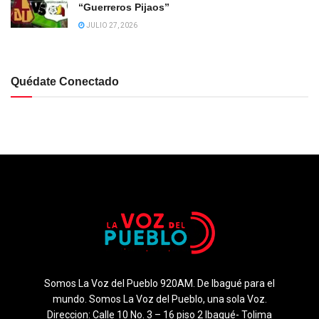
“Guerreros Pijaos”
JULIO 27, 2026
Quédate Conectado
Somos La Voz del Pueblo 920AM. De Ibagué para el
mundo. Somos La Voz del Pueblo, una sola Voz.
Direccion: Calle 10 No. 3 – 16 piso 2 Ibagué- Tolima