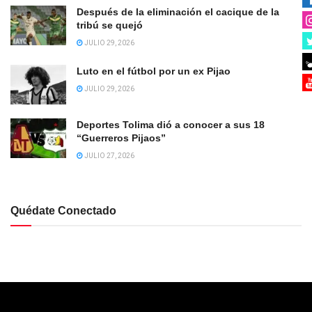
Después de la eliminación el cacique de la
tribú se quejó
JULIO 29, 2026
Luto en el fútbol por un ex Pijao
JULIO 29, 2026
Deportes Tolima dió a conocer a sus 18
“Guerreros Pijaos”
JULIO 27, 2026
Quédate Conectado