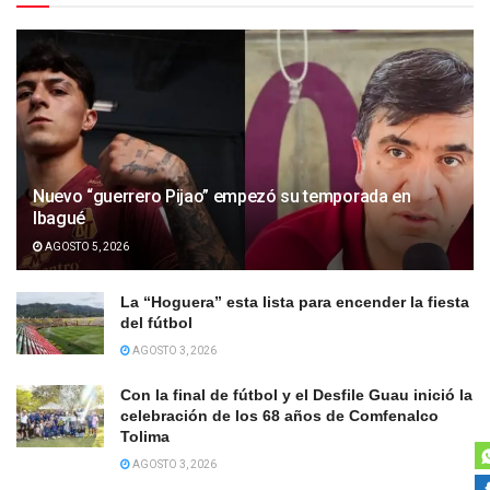
Nuevo “guerrero Pijao” empezó su temporada en
Ibagué
AGOSTO 5, 2026
La “Hoguera” esta lista para encender la fiesta
del fútbol
AGOSTO 3, 2026
Con la final de fútbol y el Desfile Guau inició la
celebración de los 68 años de Comfenalco
Tolima
AGOSTO 3, 2026