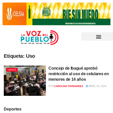
Etiqueta:
Uso
Concejo de Ibagué aprobó
IBAGUÉ
restricción al uso de celulares en
menores de 14 años
POR
CAROLINA FERNANDEZ
ABRIL 29, 2026
Deportes