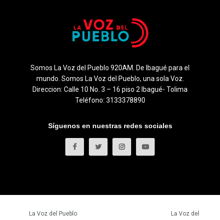
Somos La Voz del Pueblo 920AM. De Ibagué para el
mundo. Somos La Voz del Pueblo, una sola Voz.
Direccion: Calle 10 No. 3 – 16 piso 2 Ibagué- Tolima
Teléfono: 3133378890
Síguenos en nuestras redes sociales
© 2023
La Voz del Pueblo
- Todos los derechos reservados.
La Voz del