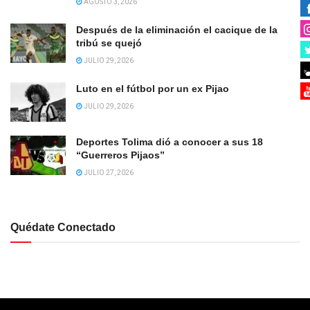
AGOSTO 3, 2026
Después de la eliminación el cacique de la
tribú se quejó
JULIO 29, 2026
Luto en el fútbol por un ex Pijao
JULIO 29, 2026
Deportes Tolima dió a conocer a sus 18
“Guerreros Pijaos”
JULIO 27, 2026
Quédate Conectado