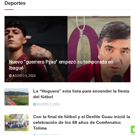
Deportes
Nuevo “guerrero Pijao” empezó su temporada en
Ibagué
AGOSTO 5, 2026
La “Hoguera” esta lista para encender la fiesta
del fútbol
AGOSTO 3, 2026
Con la final de fútbol y el Desfile Guau inició la
celebración de los 68 años de Comfenalco
Tolima