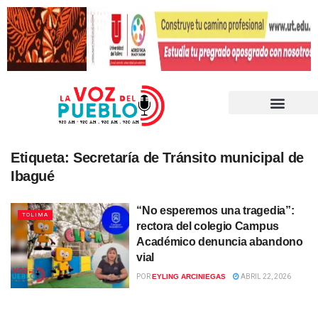
Etiqueta:
Secretaría de Tránsito municipal de
Ibagué
“No esperemos una tragedia”:
TOLIMA
rectora del colegio Campus
Académico denuncia abandono
vial
POR
EYLING ARCINIEGAS
ABRIL 22, 2026