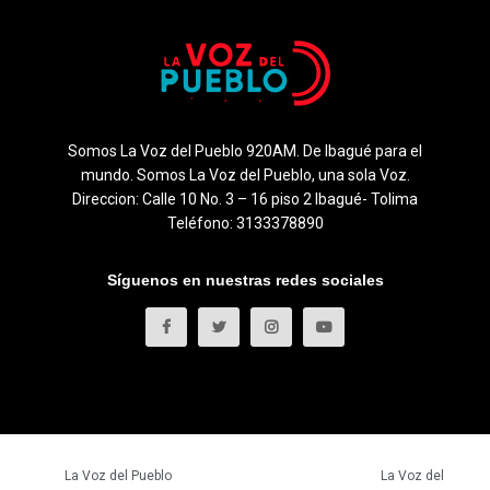
Somos La Voz del Pueblo 920AM. De Ibagué para el
mundo. Somos La Voz del Pueblo, una sola Voz.
Direccion: Calle 10 No. 3 – 16 piso 2 Ibagué- Tolima
Teléfono: 3133378890
Síguenos en nuestras redes sociales
© 2023
La Voz del Pueblo
- Todos los derechos reservados.
La Voz del