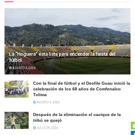
La “Hoguera” esta lista para encender la fiesta del
fútbol
AGOSTO 3, 2026
Con la final de fútbol y el Desfile Guau inició la
celebración de los 68 años de Comfenalco
Tolima
AGOSTO 3, 2026
Después de la eliminación el cacique de la
tribú se quejó
JULIO 29, 2026