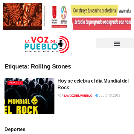
Etiqueta:
Rolling Stones
Hoy se celebra el día Mundial del
VIRALES
Rock
POR
LAVOZDELPUEBLO
JULIO 13, 2023
Deportes