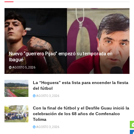
Nuevo “guerrero Pijao” empezó su temporada en
Ibagué
AGOSTO 5, 2026
La “Hoguera” esta lista para encender la fiesta
del fútbol
AGOSTO 3, 2026
Con la final de fútbol y el Desfile Guau inició la
celebración de los 68 años de Comfenalco
Tolima
AGOSTO 3, 2026