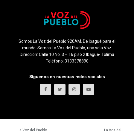
Somos La Voz del Pueblo 920AM. De Ibagué para el
mundo. Somos La Voz del Pueblo, una sola Voz.
Direccion: Calle 10 No. 3 – 16 piso 2 Ibagué- Tolima
Teléfono: 3133378890
Síguenos en nuestras redes sociales
© 2023
La Voz del Pueblo
- Todos los derechos reservados.
La Voz del