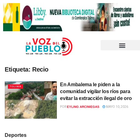
Etiqueta:
Recio
En Ambalema le piden a la
TOLIMA
comunidad vigilar los ríos para
evitar la extracción ilegal de oro
POR
EYLING ARCINIEGAS
MAYO 10, 2026
Deportes