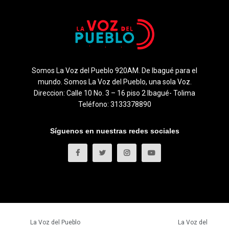
Somos La Voz del Pueblo 920AM. De Ibagué para el
mundo. Somos La Voz del Pueblo, una sola Voz.
Direccion: Calle 10 No. 3 – 16 piso 2 Ibagué- Tolima
Teléfono: 3133378890
Síguenos en nuestras redes sociales
© 2023
La Voz del Pueblo
- Todos los derechos reservados.
La Voz del