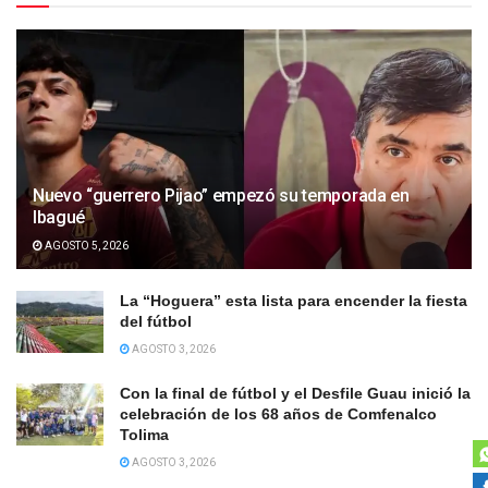
Nuevo “guerrero Pijao” empezó su temporada en
Ibagué
AGOSTO 5, 2026
La “Hoguera” esta lista para encender la fiesta
del fútbol
AGOSTO 3, 2026
Con la final de fútbol y el Desfile Guau inició la
celebración de los 68 años de Comfenalco
Tolima
AGOSTO 3, 2026