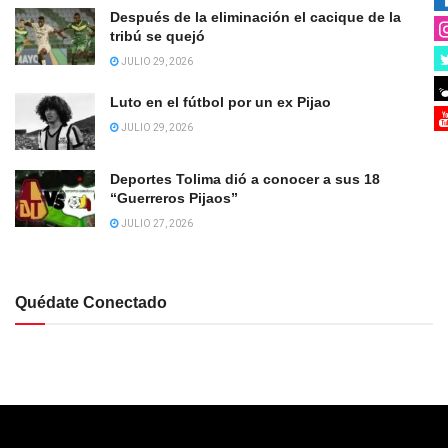
Después de la eliminación el cacique de la
tribú se quejó
JULIO 29, 2026
Luto en el fútbol por un ex Pijao
JULIO 29, 2026
Deportes Tolima dió a conocer a sus 18
“Guerreros Pijaos”
JULIO 27, 2026
Quédate Conectado