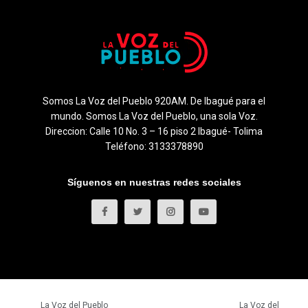
Somos La Voz del Pueblo 920AM. De Ibagué para el
mundo. Somos La Voz del Pueblo, una sola Voz.
Direccion: Calle 10 No. 3 – 16 piso 2 Ibagué- Tolima
Teléfono: 3133378890
Síguenos en nuestras redes sociales
© 2023
La Voz del Pueblo
- Todos los derechos reservados.
La Voz del