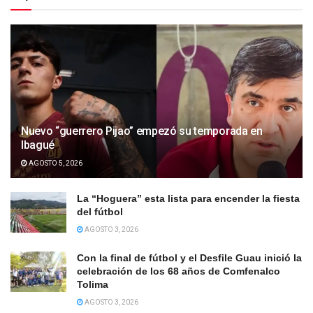
Nuevo “guerrero Pijao” empezó su temporada en
Ibagué
AGOSTO 5, 2026
La “Hoguera” esta lista para encender la fiesta
del fútbol
AGOSTO 3, 2026
Con la final de fútbol y el Desfile Guau inició la
celebración de los 68 años de Comfenalco
Tolima
AGOSTO 3, 2026