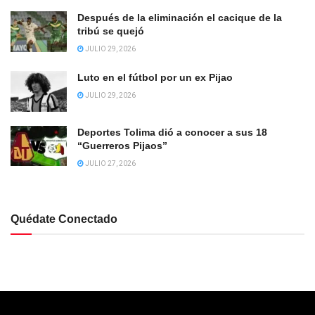
Después de la eliminación el cacique de la
tribú se quejó
JULIO 29, 2026
Luto en el fútbol por un ex Pijao
JULIO 29, 2026
Deportes Tolima dió a conocer a sus 18
“Guerreros Pijaos”
JULIO 27, 2026
Quédate Conectado