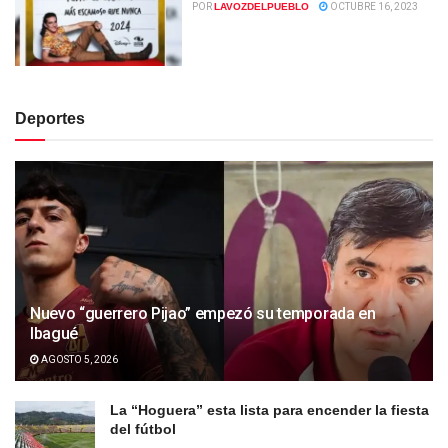
POR
LAVOZDELPUEBLO
OCTUBRE 16, 2023
Deportes
Nuevo “guerrero Pijao” empezó su temporada en
Ibagué
AGOSTO 5, 2026
La “Hoguera” esta lista para encender la fiesta
del fútbol