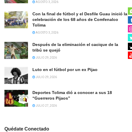
AGOSTO 3, 2026
Con la final de fútbol y el Desfile Guau inició la
celebración de los 68 años de Comfenalco
Tolima
AGOSTO 3, 2026
Después de la eliminación el cacique de la
tribú se quejó
JULIO 29, 2026
Luto en el fútbol por un ex Pijao
JULIO 29, 2026
Deportes Tolima dió a conocer a sus 18
“Guerreros Pijaos”
JULIO 27, 2026
Quédate Conectado