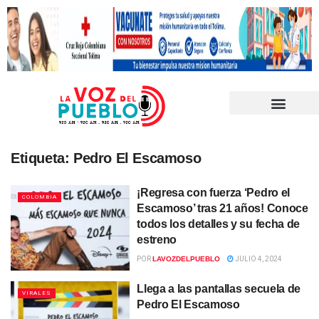
Etiqueta:
Pedro El Escamoso
¡Regresa con fuerza ‘Pedro el
COLOMBIA
Escamoso’ tras 21 años! Conoce
todos los detalles y su fecha de
estreno
POR
LAVOZDELPUEBLO
JULIO 4, 2024
Llega a las pantallas secuela de
VIRALES
Pedro El Escamoso