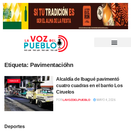
Etiqueta:
Pavimentacióhn
Alcaldía de Ibagué pavimentó
IBAGUÉ
cuatro cuadras en el barrio Los
Ciruelos
POR
LAVOZDELPUEBLO
MAYO 4, 2026
Deportes