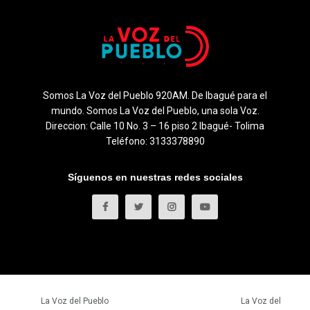
Somos La Voz del Pueblo 920AM. De Ibagué para el
mundo. Somos La Voz del Pueblo, una sola Voz.
Direccion: Calle 10 No. 3 – 16 piso 2 Ibagué- Tolima
Teléfono: 3133378890
Síguenos en nuestras redes sociales
© 2023
La Voz del Pueblo
- Todos los derechos reservados.
La Voz del