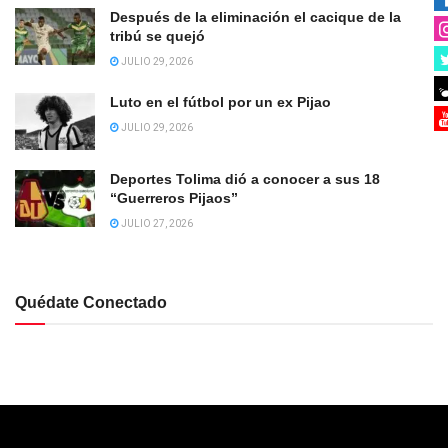
Después de la eliminación el cacique de la
tribú se quejó
JULIO 29, 2026
Luto en el fútbol por un ex Pijao
JULIO 29, 2026
Deportes Tolima dió a conocer a sus 18
“Guerreros Pijaos”
JULIO 27, 2026
Quédate Conectado