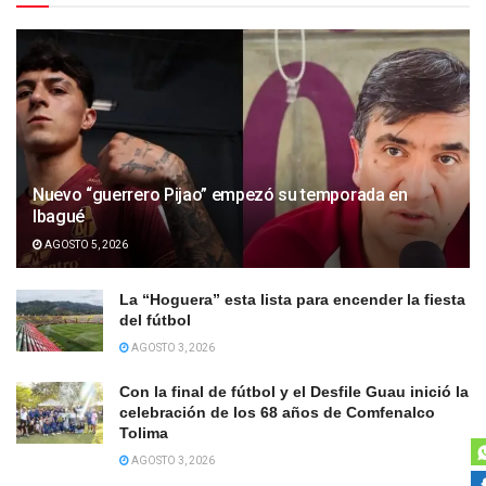
Nuevo “guerrero Pijao” empezó su temporada en
Ibagué
AGOSTO 5, 2026
La “Hoguera” esta lista para encender la fiesta
del fútbol
AGOSTO 3, 2026
Con la final de fútbol y el Desfile Guau inició la
celebración de los 68 años de Comfenalco
Tolima
AGOSTO 3, 2026