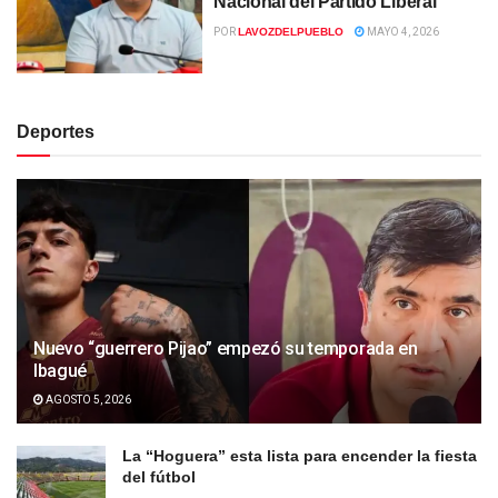
Nacional del Partido Liberal
POR
LAVOZDELPUEBLO
MAYO 4, 2026
Deportes
Nuevo “guerrero Pijao” empezó su temporada en
Ibagué
AGOSTO 5, 2026
La “Hoguera” esta lista para encender la fiesta
del fútbol