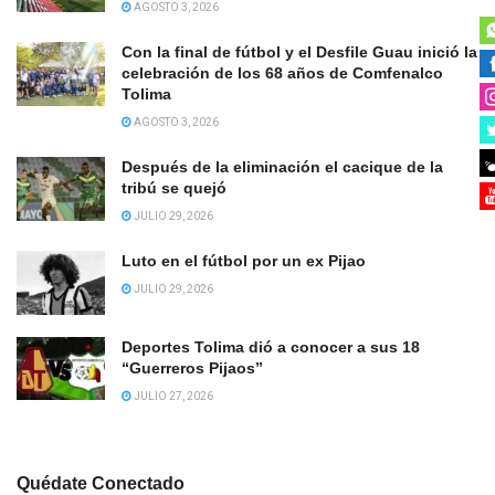
AGOSTO 3, 2026
Con la final de fútbol y el Desfile Guau inició la
celebración de los 68 años de Comfenalco
Tolima
AGOSTO 3, 2026
Después de la eliminación el cacique de la
tribú se quejó
JULIO 29, 2026
Luto en el fútbol por un ex Pijao
JULIO 29, 2026
Deportes Tolima dió a conocer a sus 18
“Guerreros Pijaos”
JULIO 27, 2026
Quédate Conectado