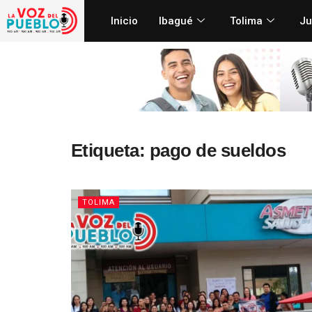
Inicio
Ibagué
Tolima
Ju
Etiqueta:
pago de sueldos
TOLIMA