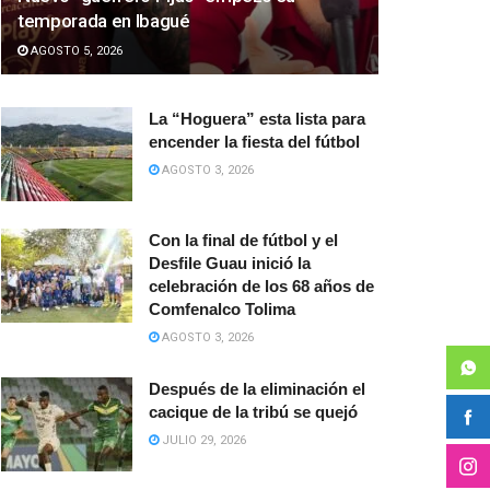
temporada en Ibagué
AGOSTO 5, 2026
La “Hoguera” esta lista para
encender la fiesta del fútbol
AGOSTO 3, 2026
Con la final de fútbol y el
Desfile Guau inició la
celebración de los 68 años de
Comfenalco Tolima
AGOSTO 3, 2026
Después de la eliminación el
cacique de la tribú se quejó
JULIO 29, 2026