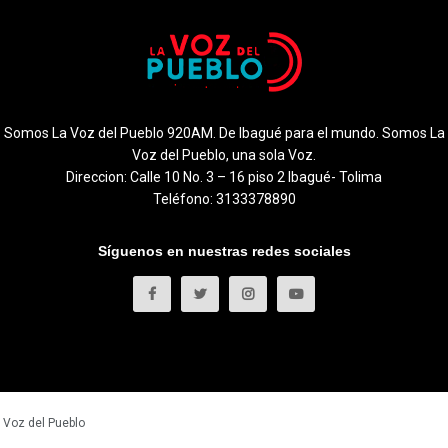
Somos La Voz del Pueblo 920AM. De Ibagué para el mundo. Somos La
Voz del Pueblo, una sola Voz.
Direccion: Calle 10 No. 3 – 16 piso 2 Ibagué- Tolima
Teléfono: 3133378890
Síguenos en nuestras redes sociales
 Voz del Pueblo
.