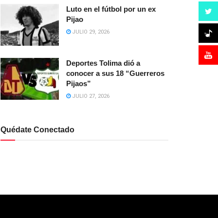
Luto en el fútbol por un ex
Pijao
JULIO 29, 2026
Deportes Tolima dió a
conocer a sus 18 “Guerreros
Pijaos”
JULIO 27, 2026
Quédate Conectado