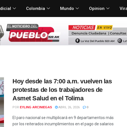
dicial
Colombia
Mundo
Opinion
Vir
Hoy desde las 7:00 a.m. vuelven las
protestas de los trabajadores de
Asmet Salud en el Tolima
POR
EYLING ARCINIEGAS
ABRIL 26, 2026
0
El paro nacional se multiplicará en 9 departamentos más
por los reiterados incumplimientos en el pago de salarios