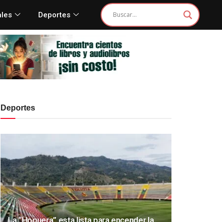
ales
Deportes
Deportes
La “Hoguera” esta lista para encender la