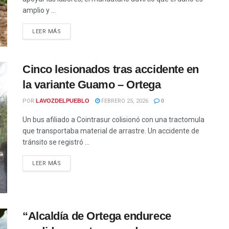
amplio y ...
LEER MÁS
Cinco lesionados tras accidente en
la variante Guamo – Ortega
POR
LAVOZDELPUEBLO
FEBRERO 25, 2026
0
Un bus afiliado a Cointrasur colisionó con una tractomula
que transportaba material de arrastre. Un accidente de
tránsito se registró ...
LEER MÁS
“Alcaldía de Ortega endurece