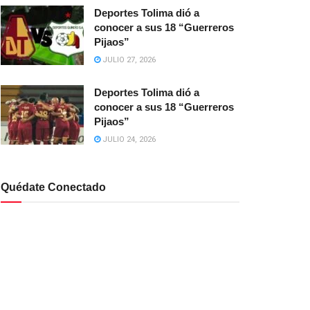
Deportes Tolima dió a
conocer a sus 18 “Guerreros
Pijaos”
JULIO 27, 2026
Deportes Tolima dió a
conocer a sus 18 “Guerreros
Pijaos”
JULIO 24, 2026
Quédate Conectado