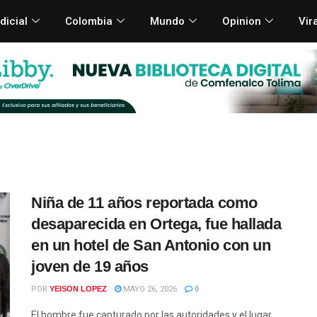
dicial
Colombia
Mundo
Opinion
Vir
Niña de 11 años reportada como
desaparecida en Ortega, fue hallada
en un hotel de San Antonio con un
joven de 19 años
POR
YEISON LOPEZ
MAYO 26, 2026
0
El hombre fue capturado por las autoridades y el lugar