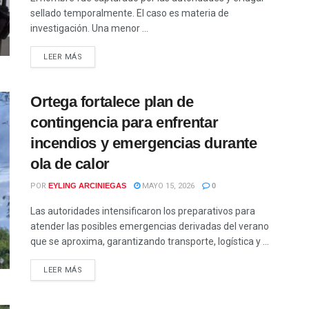
sellado temporalmente. El caso es materia de
investigación. Una menor ...
LEER MÁS
Ortega fortalece plan de
contingencia para enfrentar
incendios y emergencias durante
ola de calor
POR
EYLING ARCINIEGAS
MAYO 15, 2026
0
Las autoridades intensificaron los preparativos para
atender las posibles emergencias derivadas del verano
que se aproxima, garantizando transporte, logística y ...
LEER MÁS