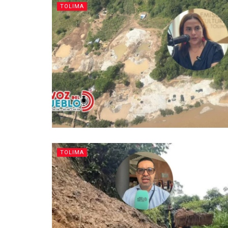
TOLIMA
TOLIMA