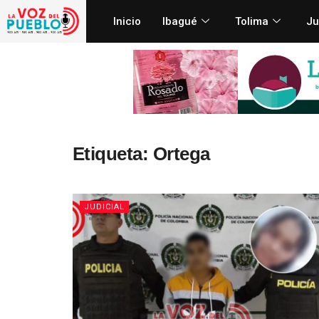
Inicio
Ibagué
Tolima
Ju
Etiqueta:
Ortega
JUDICIAL