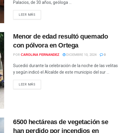
Palacios, de 30 años, geóloga ...
LEER MÁS
Menor de edad resultó quemado
con pólvora en Ortega
POR
CAROLINA FERNANDEZ
DICIEMBRE 10, 2024
0
Sucedió durante la celebración de la noche de las velitas
y según indicó el Alcalde de este municipio del sur ...
LEER MÁS
6500 hectáreas de vegetación se
han perdido por incendios en