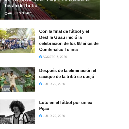
fiesta del fútbol
AGOSTO 3, 2026
Con la final de fútbol y el
Desfile Guau inició la
celebración de los 68 años de
Comfenalco Tolima
AGOSTO 3, 2026
Después de la eliminación el
cacique de la tribú se quejó
JULIO 29, 2026
Luto en el fútbol por un ex
Pijao
JULIO 29, 2026