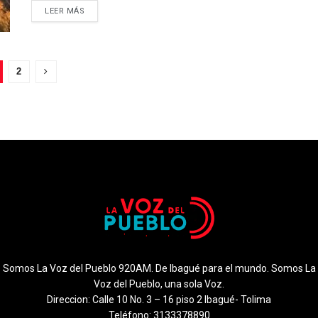
LEER MÁS
2
Somos La Voz del Pueblo 920AM. De Ibagué para el mundo. Somos La
Voz del Pueblo, una sola Voz.
Direccion: Calle 10 No. 3 – 16 piso 2 Ibagué- Tolima
Teléfono: 3133378890