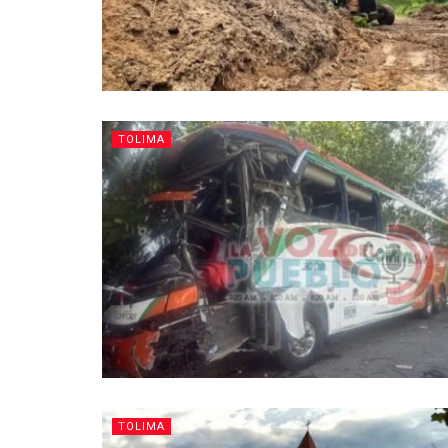
TOLIMA
TOLIMA