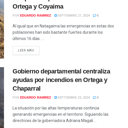
Ortega y Coyaima
POR
EDUARDO RAMIREZ
SEPTIEMBRE 27, 2024
0
Al igual que en Natagaima las emergencias en estas dos
poblaciones han sido bastante fuertes durante los
últimos 16 días. ...
LEER MÁS
Gobierno departamental centraliza
ayudas por incendios en Ortega y
Chaparral
POR
EDUARDO RAMIREZ
SEPTIEMBRE 23, 2024
0
La situación por las altas temperaturas continúa
generando emergencias en el territorio. Siguiendo las
directrices de la gobernadora Adriana Magali ...