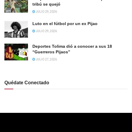
tribú se quejó
JULIO 29, 2026
Luto en el fútbol por un ex Pijao
JULIO 29, 2026
Deportes Tolima dió a conocer a sus 18
“Guerreros Pijaos”
JULIO 27, 2026
Quédate Conectado