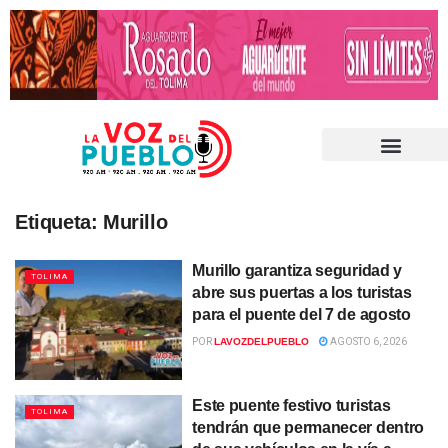
Etiqueta:
Murillo
Murillo garantiza seguridad y
TOLIMA
abre sus puertas a los turistas
para el puente del 7 de agosto
POR
LAVOZDELPUEBLO
AGOSTO 6, 2026
Este puente festivo turistas
TOLIMA
tendrán que permanecer dentro