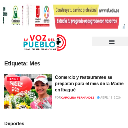
Etiqueta:
Mes
Comercio y restaurantes se
IBAGUÉ
preparan para el mes de la Madre
en Ibagué
POR
CAROLINA FERNANDEZ
ABRIL 19, 2026
Deportes