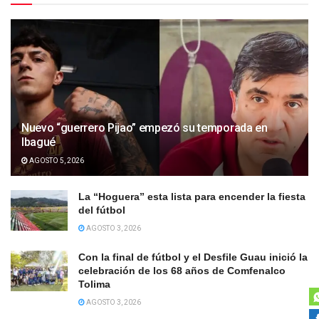
Nuevo “guerrero Pijao” empezó su temporada en
Ibagué
AGOSTO 5, 2026
La “Hoguera” esta lista para encender la fiesta
del fútbol
AGOSTO 3, 2026
Con la final de fútbol y el Desfile Guau inició la
celebración de los 68 años de Comfenalco
Tolima
AGOSTO 3, 2026