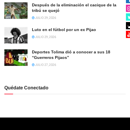
Después de la eliminación el cacique de la
tribú se quejó
JULIO 29, 2026
Luto en el fútbol por un ex Pijao
JULIO 29, 2026
Deportes Tolima dió a conocer a sus 18
“Guerreros Pijaos”
JULIO 27, 2026
Quédate Conectado