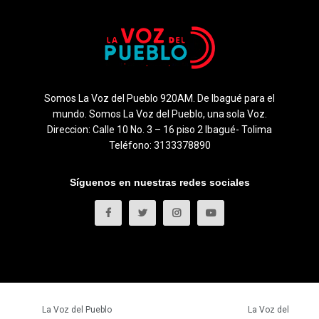
Somos La Voz del Pueblo 920AM. De Ibagué para el
mundo. Somos La Voz del Pueblo, una sola Voz.
Direccion: Calle 10 No. 3 – 16 piso 2 Ibagué- Tolima
Teléfono: 3133378890
Síguenos en nuestras redes sociales
© 2023
La Voz del Pueblo
- Todos los derechos reservados.
La Voz del