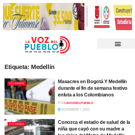
Etiqueta:
Medellín
Masacres en Bogotá Y Medellín
COLOMBIA
durante el fin de semana festivo
enluta a los Colombianos
POR
LAVOZDELPUEBLO
NOVIEMBRE 7, 2023
Conozca el estado de salud de la
COLOMBIA
niña que cayó con su madre a