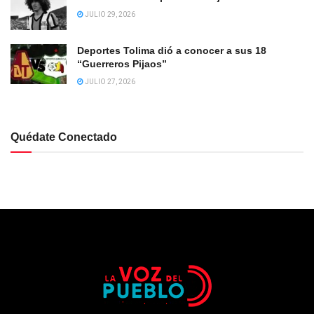
JULIO 29, 2026
Deportes Tolima dió a conocer a sus 18
“Guerreros Pijaos”
JULIO 27, 2026
Quédate Conectado