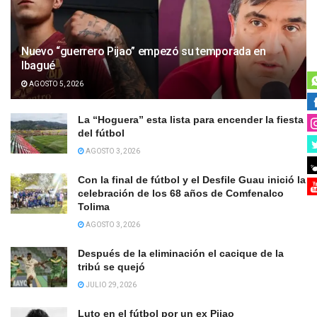
Nuevo “guerrero Pijao” empezó su temporada en
Ibagué
AGOSTO 5, 2026
La “Hoguera” esta lista para encender la fiesta
del fútbol
AGOSTO 3, 2026
Con la final de fútbol y el Desfile Guau inició la
celebración de los 68 años de Comfenalco
Tolima
AGOSTO 3, 2026
Después de la eliminación el cacique de la
tribú se quejó
JULIO 29, 2026
Luto en el fútbol por un ex Pijao